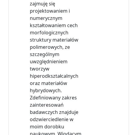
zajmuję się
projektowaniem i
numerycznym
kształtowaniem cech
morfologicznych
struktury materiałów
polimerowych, ze
szczególnym
uwzględnieniem
tworzyw
hiperodkształcalnych
oraz materiałów
hybrydowych.
Zdefiniowany zakres
zainteresowań
badawczych znajduje
odzwierciedlenie w
moim dorobku
naukowym. Wiodącym