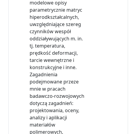
modelowe opisy
parametrycznie matryc
hiperodkształcalnych,
uwzględniające szereg
czynników wespół
oddziaływujących m. in.
tj. temperatura,
prędkość deformacji,
tarcie wewnętrzne i
konstrukcyjne i inne.
Zagadnienia
podejmowane przeze
mnie w pracach
badawczo-rozwojowych
dotyczą zagadnień:
projektowania, oceny,
analizy i aplikacji
materiałów
polimerowych,