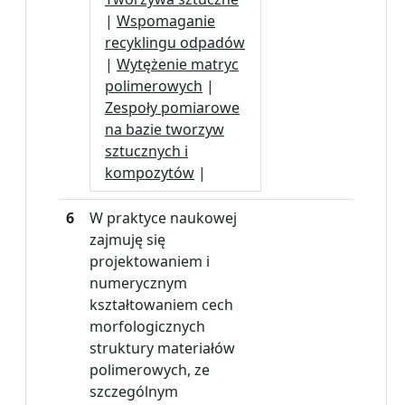
|
Wspomaganie
recyklingu odpadów
|
Wytężenie matryc
polimerowych
|
Zespoły pomiarowe
na bazie tworzyw
sztucznych i
kompozytów
|
6
W praktyce naukowej
zajmuję się
projektowaniem i
numerycznym
kształtowaniem cech
morfologicznych
struktury materiałów
polimerowych, ze
szczególnym