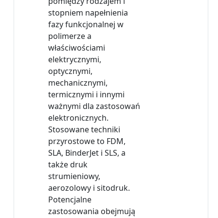
pomiędzy rodzajem i
stopniem napełnienia
fazy funkcjonalnej w
polimerze a
właściwościami
elektrycznymi,
optycznymi,
mechanicznymi,
termicznymi i innymi
ważnymi dla zastosowań
elektronicznych.
Stosowane techniki
przyrostowe to FDM,
SLA, BinderJet i SLS, a
także druk
strumieniowy,
aerozolowy i sitodruk.
Potencjalne
zastosowania obejmują