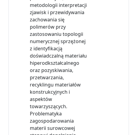
metodologii interpretacji
zjawisk i przewidywania
zachowania się
polimerów przy
zastosowaniu topologii
numerycznej sprzężonej
z identyfikacją
doświadczalną materiału
hiperodkształcalnego
oraz pozyskiwania,
przetwarzania,
recyklingu materiałów
konstrukcyjnych i
aspektów
towarzyszących.
Problematyka
zagospodarowania
materii surowcowej