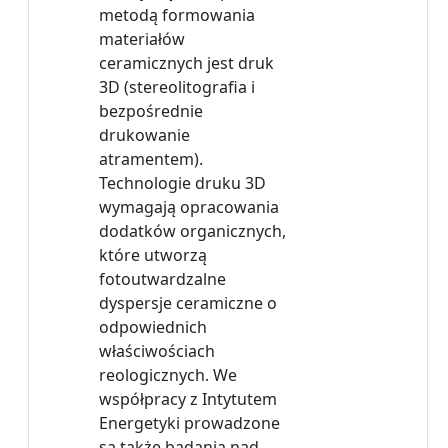
metodą formowania
materiałów
ceramicznych jest druk
3D (stereolitografia i
bezpośrednie
drukowanie
atramentem).
Technologie druku 3D
wymagają opracowania
dodatków organicznych,
które utworzą
fotoutwardzalne
dyspersje ceramiczne o
odpowiednich
właściwościach
reologicznych. We
współpracy z Intytutem
Energetyki prowadzone
są także badania nad