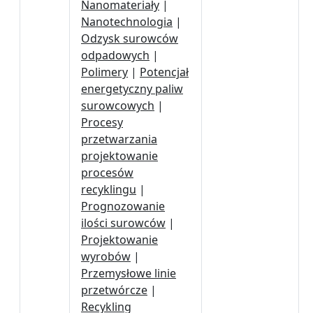
Nanomateriały
|
Nanotechnologia
|
Odzysk surowców
odpadowych
|
Polimery
|
Potencjał
energetyczny paliw
surowcowych
|
Procesy
przetwarzania
projektowanie
procesów
recyklingu
|
Prognozowanie
ilości surowców
|
Projektowanie
wyrobów
|
Przemysłowe linie
przetwórcze
|
Recykling