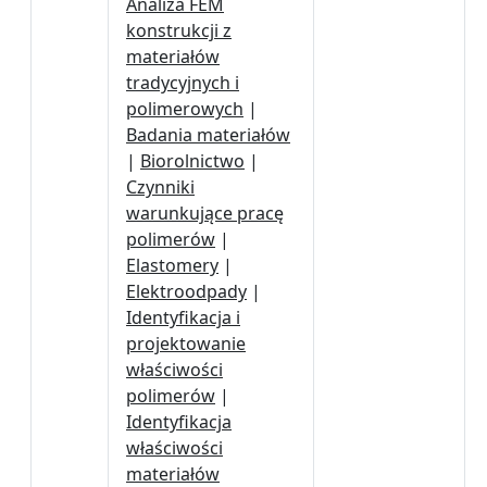
Analiza FEM
konstrukcji z
materiałów
tradycyjnych i
polimerowych
|
Badania materiałów
|
Biorolnictwo
|
Czynniki
warunkujące pracę
polimerów
|
Elastomery
|
Elektroodpady
|
Identyfikacja i
projektowanie
właściwości
polimerów
|
Identyfikacja
właściwości
materiałów