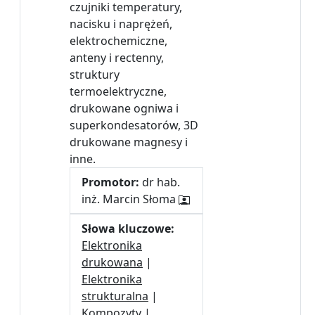
czujniki temperatury,
nacisku i naprężeń,
elektrochemiczne,
anteny i rectenny,
struktury
termoelektryczne,
drukowane ogniwa i
superkondesatorów, 3D
drukowane magnesy i
inne.
Promotor:
dr hab.
inż. Marcin Słoma
Słowa kluczowe:
Elektronika
drukowana
|
Elektronika
strukturalna
|
Kompozyty
|