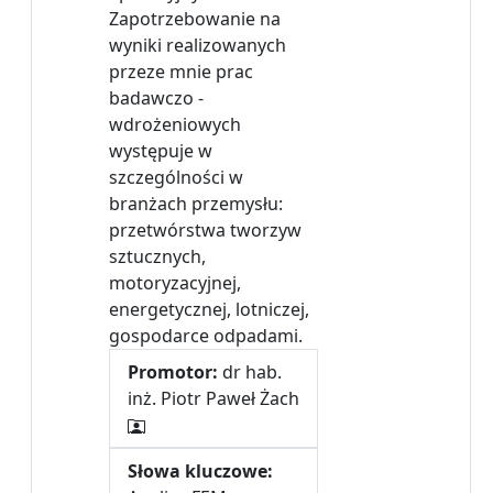
Zapotrzebowanie na
wyniki realizowanych
przeze mnie prac
badawczo -
wdrożeniowych
występuje w
szczególności w
branżach przemysłu:
przetwórstwa tworzyw
sztucznych,
motoryzacyjnej,
energetycznej, lotniczej,
gospodarce odpadami.
Promotor:
dr hab.
inż. Piotr Paweł Żach
Słowa kluczowe: