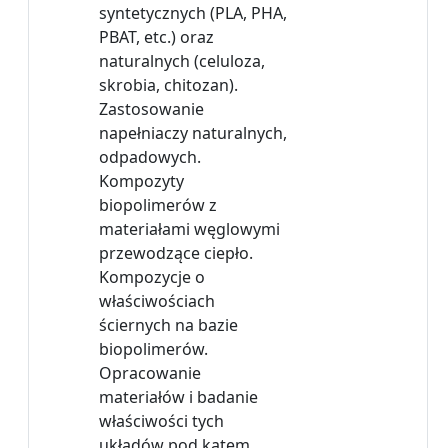
syntetycznych (PLA, PHA,
PBAT, etc.) oraz
naturalnych (celuloza,
skrobia, chitozan).
Zastosowanie
napełniaczy naturalnych,
odpadowych.
Kompozyty
biopolimerów z
materiałami węglowymi
przewodzące ciepło.
Kompozycje o
właściwościach
ściernych na bazie
biopolimerów.
Opracowanie
materiałów i badanie
właściwości tych
układów pod kątem