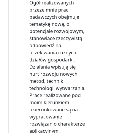
Ogół realizowanych
przeze mnie prac
badawczych obejmuje
tematykę nową, o
potencjale rozwojowym,
stanowiące rzeczywistą
odpowiedź na
oczekiwania różnych
działów gospodarki.
Działania wpisują się
nurt rozwoju nowych
metod, technik i
technologii wytwarzania.
Prace realizowane pod
moim kierunkiem
ukierunkowane są na
wypracowanie
rozwiązań o charakterze
aplikacyjnym.