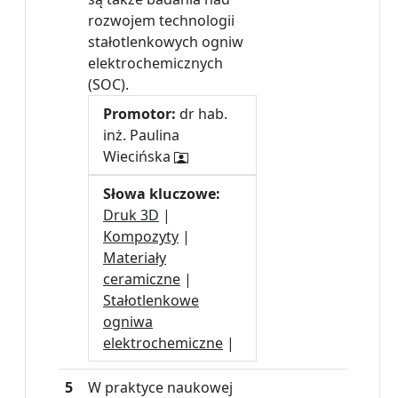
rozwojem technologii
stałotlenkowych ogniw
elektrochemicznych
(SOC).
Promotor:
dr hab.
inż. Paulina
Wiecińska
Słowa kluczowe:
Druk 3D
|
Kompozyty
|
Materiały
ceramiczne
|
Stałotlenkowe
ogniwa
elektrochemiczne
|
5
W praktyce naukowej