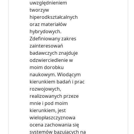
uwzględnieniem
tworzyw
hiperodkształcalnych
oraz materiałów
hybrydowych.
Zdefiniowany zakres
zainteresowań
badawczych znajduje
odzwierciedlenie w
moim dorobku
naukowym. Wiodącym
kierunkiem badań i prac
rozwojowych,
realizowanych przeze
mnie i pod moim
kierunkiem, jest
wielopłaszczyznowa
ocena zachowania się
systemów bazujących na