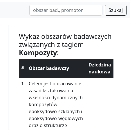
Szukaj
Wykaz obszarów badawczych
związanych z tagiem
Kompozyty
:
Dziedzina
#
Obszar badawczy
naukowa
1
Celem jest opracowanie
zasad kształtowania
własności dynamicznych
kompozytów
epoksydowo-szklanych i
epoksydowo-węglowych
oraz o strukturze