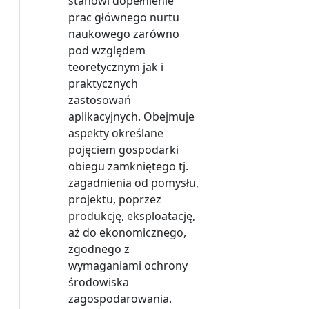
stanowi dopełnienie
prac głównego nurtu
naukowego zarówno
pod względem
teoretycznym jak i
praktycznych
zastosowań
aplikacyjnych. Obejmuje
aspekty określane
pojęciem gospodarki
obiegu zamkniętego tj.
zagadnienia od pomysłu,
projektu, poprzez
produkcję, eksploatację,
aż do ekonomicznego,
zgodnego z
wymaganiami ochrony
środowiska
zagospodarowania.