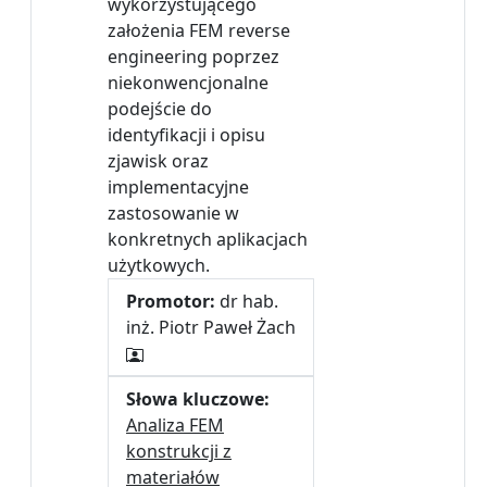
wykorzystującego
założenia FEM reverse
engineering poprzez
niekonwencjonalne
podejście do
identyfikacji i opisu
zjawisk oraz
implementacyjne
zastosowanie w
konkretnych aplikacjach
użytkowych.
Promotor:
dr hab.
inż. Piotr Paweł Żach
Słowa kluczowe:
Analiza FEM
konstrukcji z
materiałów