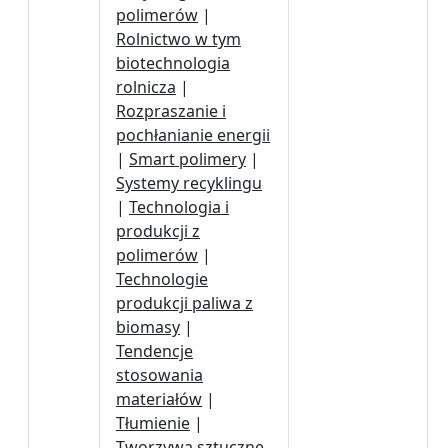
polimerów
|
Rolnictwo w tym
biotechnologia
rolnicza
|
Rozpraszanie i
pochłanianie energii
|
Smart polimery
|
Systemy recyklingu
|
Technologia i
produkcji z
polimerów
|
Technologie
produkcji paliwa z
biomasy
|
Tendencje
stosowania
materiałów
|
Tłumienie
|
Tworzywa sztuczne