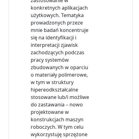
zastosowanie w
konkretnych aplikacjach
użytkowych. Tematyka
prowadzonych przeze
mnie badań koncentruje
się na identyfikacji i
interpretacji zjawisk
zachodzących podczas
pracy systemów
zbudowanych w oparciu
o materiały polimerowe,
w tym w struktury
hipereodkształcalne
stosowane lub/i możliwe
do zastawania – nowo
projektowane w
konstrukcjach maszyn
roboczych. W tym celu
wykorzystuję sprzężone