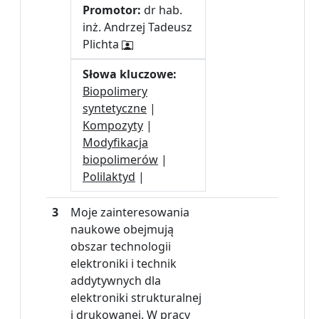
Promotor:
dr hab.
inż. Andrzej Tadeusz
Plichta
Słowa kluczowe:
Biopolimery
syntetyczne
|
Kompozyty
|
Modyfikacja
biopolimerów
|
Polilaktyd
|
3
Moje zainteresowania
naukowe obejmują
obszar technologii
elektroniki i technik
addytywnych dla
elektroniki strukturalnej
i drukowanej. W pracy