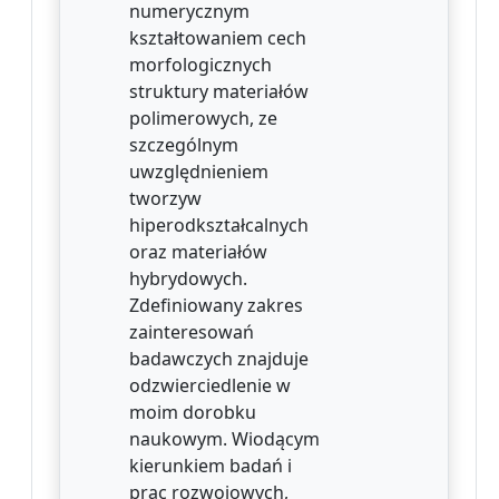
numerycznym
kształtowaniem cech
morfologicznych
struktury materiałów
polimerowych, ze
szczególnym
uwzględnieniem
tworzyw
hiperodkształcalnych
oraz materiałów
hybrydowych.
Zdefiniowany zakres
zainteresowań
badawczych znajduje
odzwierciedlenie w
moim dorobku
naukowym. Wiodącym
kierunkiem badań i
prac rozwojowych,