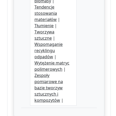
biomasy
|
Tendencje
stosowania
materiałów
|
Tłumienie
|
Tworzywa
sztuczne
|
Wspomaganie
recyklingu
odpadów
|
Wytężenie matryc
polimerowych
|
Zespoły
pomiarowe na
bazie tworzyw
sztucznych i
kompozytów
|