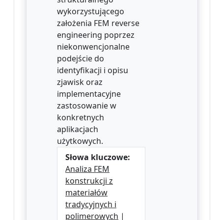
wykorzystującego
założenia FEM reverse
engineering poprzez
niekonwencjonalne
podejście do
identyfikacji i opisu
zjawisk oraz
implementacyjne
zastosowanie w
konkretnych
aplikacjach
użytkowych.
Słowa kluczowe:
Analiza FEM
konstrukcji z
materiałów
tradycyjnych i
polimerowych
|