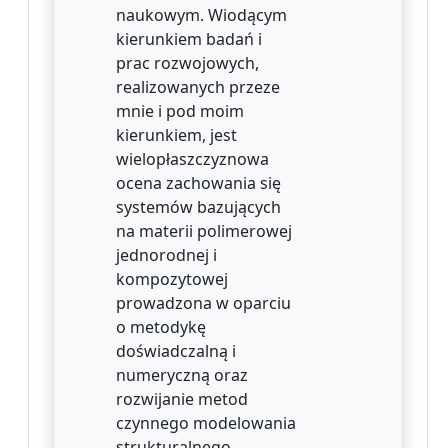
naukowym. Wiodącym
kierunkiem badań i
prac rozwojowych,
realizowanych przeze
mnie i pod moim
kierunkiem, jest
wielopłaszczyznowa
ocena zachowania się
systemów bazujących
na materii polimerowej
jednorodnej i
kompozytowej
prowadzona w oparciu
o metodykę
doświadczalną i
numeryczną oraz
rozwijanie metod
czynnego modelowania
strukturalnego