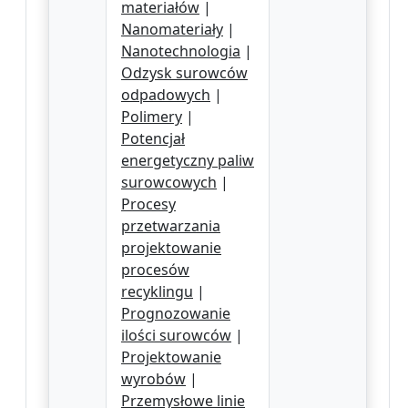
materiałów
|
Nanomateriały
|
Nanotechnologia
|
Odzysk surowców
odpadowych
|
Polimery
|
Potencjał
energetyczny paliw
surowcowych
|
Procesy
przetwarzania
projektowanie
procesów
recyklingu
|
Prognozowanie
ilości surowców
|
Projektowanie
wyrobów
|
Przemysłowe linie