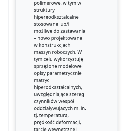
polimerowe, w tym w
struktury
hipereodkształcalne
stosowane lub/i
możliwe do zastawania
– nowo projektowane
w konstrukcjach
maszyn roboczych. W
tym celu wykorzystuję
sprzężone modelowe
opisy parametrycznie
matryc
hiperodkształcalnych,
uwzględniające szereg
czynników wespół
oddziaływujących m. in.
tj. temperatura,
prędkość deformacji,
tarcie wewnętrzne i