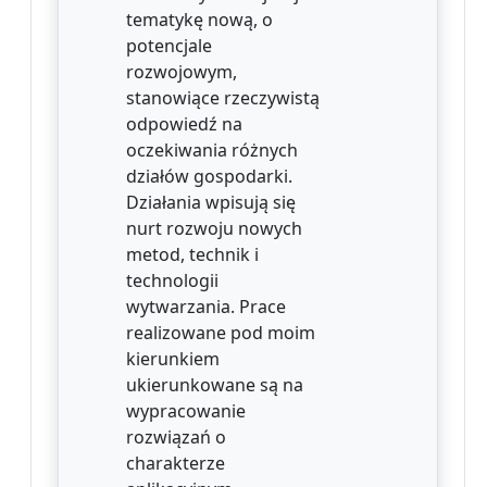
tematykę nową, o
potencjale
rozwojowym,
stanowiące rzeczywistą
odpowiedź na
oczekiwania różnych
działów gospodarki.
Działania wpisują się
nurt rozwoju nowych
metod, technik i
technologii
wytwarzania. Prace
realizowane pod moim
kierunkiem
ukierunkowane są na
wypracowanie
rozwiązań o
charakterze