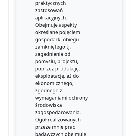
praktycznych
zastosowań
aplikacyjnych.
Obejmuje aspekty
określane pojęciem
gospodarki obiegu
zamkniętego tj.
zagadnienia od
pomysłu, projektu,
poprzez produkcję,
eksploatację, aż do
ekonomicznego,
zgodnego z
wymaganiami ochrony
środowiska
zagospodarowania.
Ogół realizowanych
przeze mnie prac
badawczych obejmuje