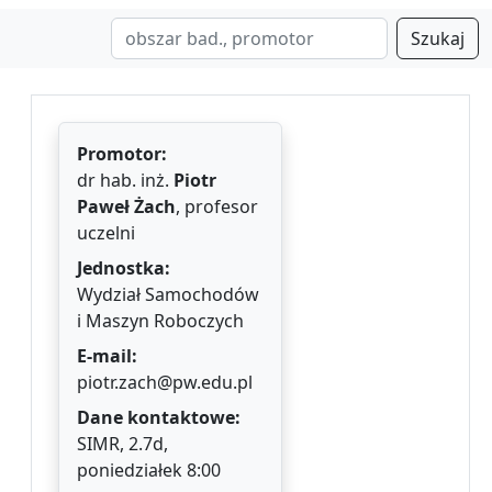
Szukaj
Promotor:
dr hab. inż.
Piotr
Paweł Żach
, profesor
uczelni
Jednostka:
Wydział Samochodów
i Maszyn Roboczych
E-mail:
piotr.zach@pw.edu.pl
Dane kontaktowe:
SIMR, 2.7d,
poniedziałek 8:00