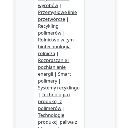
wyrobów
|
Przemysłowe linie
przetwórcze
|
Recykling
polimerów
|
Rolnictwo w tym
biotechnologia
rolnicza
|
Rozpraszanie i
pochłanianie
energii
|
Smart
polimery
|
Systemy recyklingu
|
Technologia i
produkcji z
polimerów
|
Technologie
produkcji paliwa z