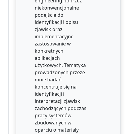
engineering poprzez
niekonwencjonalne
podejście do
identyfikacji i opisu
zjawisk oraz
implementacyjne
zastosowanie w
konkretnych
aplikacjach
użytkowych. Tematyka
prowadzonych przeze
mnie badań
koncentruje się na
identyfikacji i
interpretacji zjawisk
zachodzących podczas
pracy systemów
zbudowanych w
oparciu o materiały