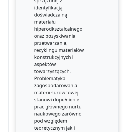
sprzężonej z
identyfikacją
doświadczalną
materiału
hiperodkształcalnego
oraz pozyskiwania,
przetwarzania,
recyklingu materiałów
konstrukcyjnych i
aspektów
towarzyszących.
Problematyka
zagospodarowania
materii surowcowej
stanowi dopełnienie
prac głównego nurtu
naukowego zarówno
pod względem
teoretycznym jak i