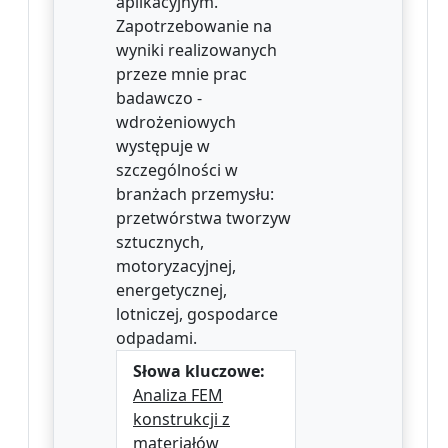
aplikacyjnym.
Zapotrzebowanie na
wyniki realizowanych
przeze mnie prac
badawczo -
wdrożeniowych
występuje w
szczególności w
branżach przemysłu:
przetwórstwa tworzyw
sztucznych,
motoryzacyjnej,
energetycznej,
lotniczej, gospodarce
odpadami.
Słowa kluczowe:
Analiza FEM
konstrukcji z
materiałów