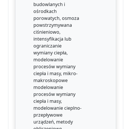
budowlanych i
ośrodkach
porowatych, osmoza
powstrzymywana
ciśnieniowo,
intensyfikacja lub
ograniczanie
wymiany ciepła,
modelowanie
procesów wymiany
ciepła i masy, mikro-
makroskopowe
modelowanie
procesów wymiany
ciepła i masy,
modelowanie cieplno-
przepływowe
urządzeń, metody
obliczeniowe,