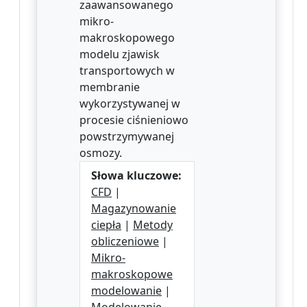
zaawansowanego
mikro-
makroskopowego
modelu zjawisk
transportowych w
membranie
wykorzystywanej w
procesie ciśnieniowo
powstrzymywanej
osmozy.
Słowa kluczowe:
CFD
|
Magazynowanie
ciepła
|
Metody
obliczeniowe
|
Mikro-
makroskopowe
modelowanie
|