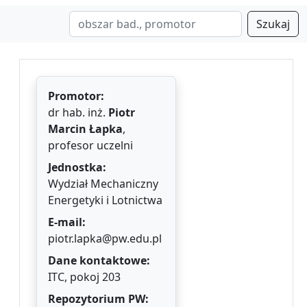
Szukaj
Promotor:
dr hab. inż.
Piotr
Marcin Łapka
,
profesor uczelni
Jednostka:
Wydział Mechaniczny
Energetyki i Lotnictwa
E-mail:
piotr.lapka@pw.edu.pl
Dane kontaktowe:
ITC, pokoj 203
Repozytorium PW: