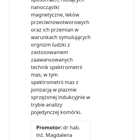
nanocząstki
magnetyczne, leków
przeciwnowotworowych
oraz ich przemian w
warunkach symulujących
orgnizm ludzki z
zastosowaniem
zaawansowanych
technik spektrometrii
mas, w tym
spektrometrii mas z
jonizacją w plazmie
sprzężonej indukcyjnie w
trybie analizy
pojedynczej komórki.
Promotor:
dr hab.
inż. Magdalena