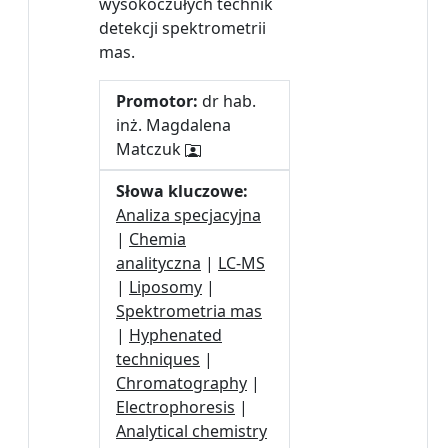
wysokoczułych technik
detekcji spektrometrii
mas.
Promotor:
dr hab.
inż. Magdalena
Matczuk
Słowa kluczowe:
Analiza specjacyjna
|
Chemia
analityczna
|
LC-MS
|
Liposomy
|
Spektrometria mas
|
Hyphenated
techniques
|
Chromatography
|
Electrophoresis
|
Analytical chemistry