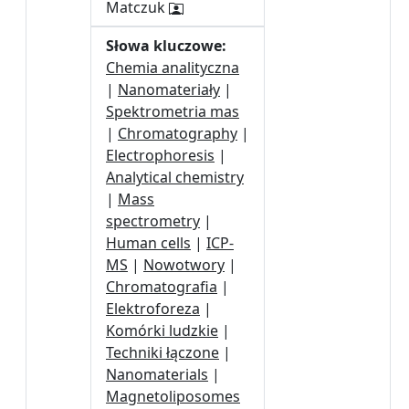
Matczuk
Słowa kluczowe:
Chemia analityczna
|
Nanomateriały
|
Spektrometria mas
|
Chromatography
|
Electrophoresis
|
Analytical chemistry
|
Mass
spectrometry
|
Human cells
|
ICP-
MS
|
Nowotwory
|
Chromatografia
|
Elektroforeza
|
Komórki ludzkie
|
Techniki łączone
|
Nanomaterials
|
Magnetoliposomes