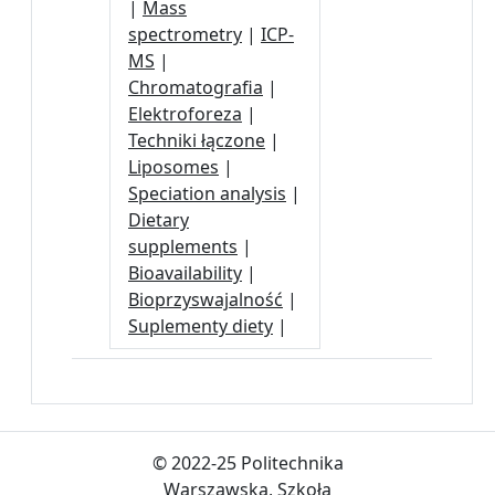
|
Mass
spectrometry
|
ICP-
MS
|
Chromatografia
|
Elektroforeza
|
Techniki łączone
|
Liposomes
|
Speciation analysis
|
Dietary
supplements
|
Bioavailability
|
Bioprzyswajalność
|
Suplementy diety
|
© 2022-25 Politechnika
Warszawska, Szkoła