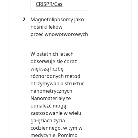
CRISPR/Cas
|
2
Magnetoliposomy jako
nośniki leków
przeciwnowotworowych
W ostatnich latach
obserwuje się coraz
większą liczbę
różnorodnych metod
otrzymywania struktur
nanometrycznych.
Nanomateriały te
odnaleźć mogą
zastosowanie w wielu
gałęziach życia
codziennego, w tym w
medycynie. Pomimo