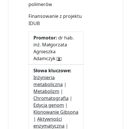
polimerów
Finansowanie z projektu
IDUB
Promotor:
dr hab.
inż. Małgorzata
Agnieszka
Adamczyk
Słowa kluczowe:
Inżynieria
metaboliczna
|
Metabolizm
|
Chromatografia
|
Edycja genom
|
Klonowanie Gibsona
|
Aktywności
enzymatyczna
|