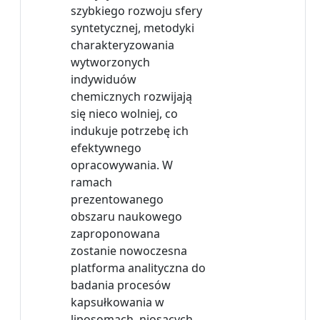
szybkiego rozwoju sfery
syntetycznej, metodyki
charakteryzowania
wytworzonych
indywiduów
chemicznych rozwijają
się nieco wolniej, co
indukuje potrzebę ich
efektywnego
opracowywania. W
ramach
prezentowanego
obszaru naukowego
zaproponowana
zostanie nowoczesna
platforma analityczna do
badania procesów
kapsułkowania w
liposomach, niosących