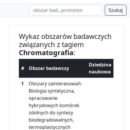
Szukaj
Wykaz obszarów badawczych
związanych z tagiem
Chromatografia
:
Dziedzina
#
Obszar badawczy
naukowa
1
Obszary zainteresowań:
Biologia syntetyczna,
opracowanie
hybrydowych komórek
zdolnych do syntezy
biodegradowalnych,
termoplastycznych