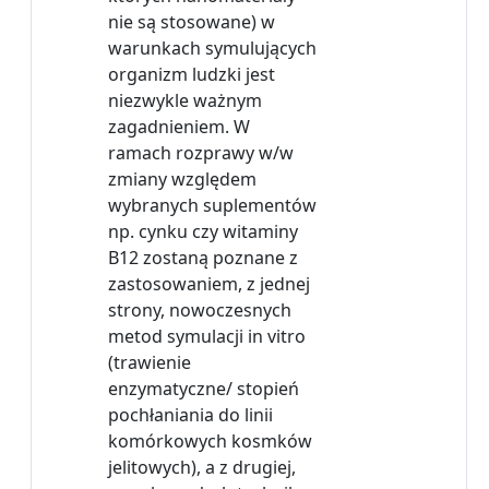
nie są stosowane) w
warunkach symulujących
organizm ludzki jest
niezwykle ważnym
zagadnieniem. W
ramach rozprawy w/w
zmiany względem
wybranych suplementów
np. cynku czy witaminy
B12 zostaną poznane z
zastosowaniem, z jednej
strony, nowoczesnych
metod symulacji in vitro
(trawienie
enzymatyczne/ stopień
pochłaniania do linii
komórkowych kosmków
jelitowych), a z drugiej,