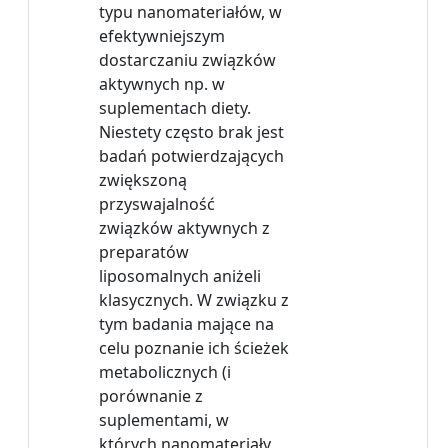
typu nanomateriałów, w
efektywniejszym
dostarczaniu związków
aktywnych np. w
suplementach diety.
Niestety często brak jest
badań potwierdzających
zwiększoną
przyswajalność
związków aktywnych z
preparatów
liposomalnych aniżeli
klasycznych. W związku z
tym badania mające na
celu poznanie ich ścieżek
metabolicznych (i
porównanie z
suplementami, w
których nanomateriały