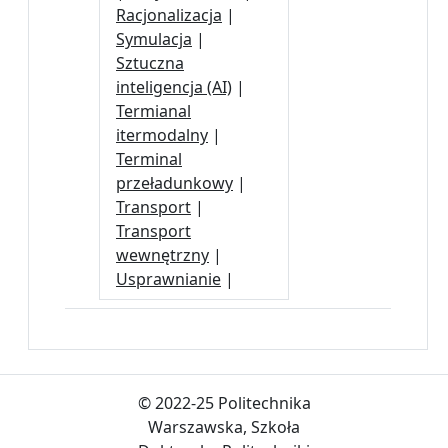
Racjonalizacja
|
Symulacja
|
Sztuczna
inteligencja (AI)
|
Termianal
itermodalny
|
Terminal
przeładunkowy
|
Transport
|
Transport
wewnętrzny
|
Usprawnianie
|
© 2022-25 Politechnika
Warszawska, Szkoła