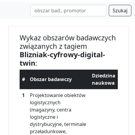
Szukaj
Wykaz obszarów badawczych
związanych z tagiem
Blizniak-cyfrowy-digital-
twin
:
Dziedzina
#
Obszar badawczy
naukowa
1
Projektowanie obiektów
logistycznych
(magazyny, centra
logistyczne i
dystrybucyjne, terminale
przeładunkowe,