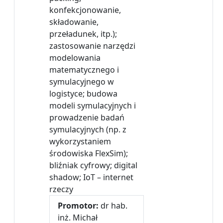
konfekcjonowanie,
składowanie,
przeładunek, itp.);
zastosowanie narzędzi
modelowania
matematycznego i
symulacyjnego w
logistyce; budowa
modeli symulacyjnych i
prowadzenie badań
symulacyjnych (np. z
wykorzystaniem
środowiska FlexSim);
bliźniak cyfrowy; digital
shadow; IoT – internet
rzeczy
Promotor:
dr hab.
inż. Michał