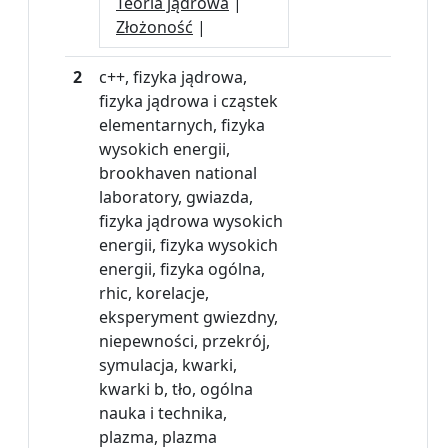
Teoria jądrowa
|
Złożoność
|
2
c++, fizyka jądrowa,
fizyka jądrowa i cząstek
elementarnych, fizyka
wysokich energii,
brookhaven national
laboratory, gwiazda,
fizyka jądrowa wysokich
energii, fizyka wysokich
energii, fizyka ogólna,
rhic, korelacje,
eksperyment gwiezdny,
niepewności, przekrój,
symulacja, kwarki,
kwarki b, tło, ogólna
nauka i technika,
plazma, plazma