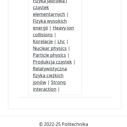
Fizyka jądrowa i
cząstek
elementarnych
|
Fizyka wysokich
energii
|
Heavy-ion
collisions
|
Korelacje
|
Lhc
|
Nuclear physics
|
Particle physics
|
Produkcja cząstek
|
Relatywistyczna
fizyka ciężkich
jonów
|
Strong
interaction
|
© 2022-25 Politechnika