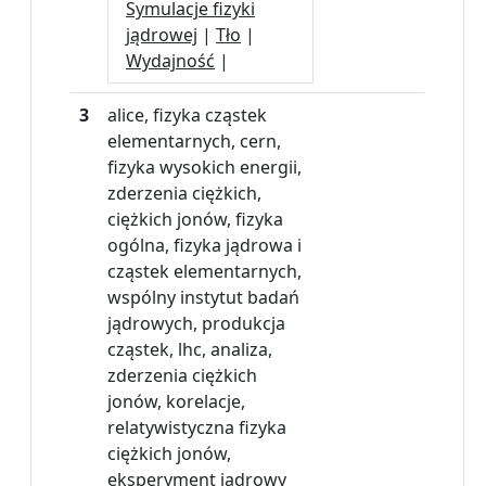
Symulacje fizyki
jądrowej
|
Tło
|
Wydajność
|
3
alice, fizyka cząstek
elementarnych, cern,
fizyka wysokich energii,
zderzenia ciężkich,
ciężkich jonów, fizyka
ogólna, fizyka jądrowa i
cząstek elementarnych,
wspólny instytut badań
jądrowych, produkcja
cząstek, lhc, analiza,
zderzenia ciężkich
jonów, korelacje,
relatywistyczna fizyka
ciężkich jonów,
eksperyment jądrowy