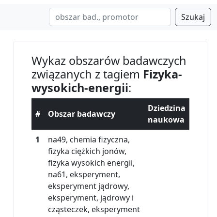
Szukaj
Wykaz obszarów badawczych
związanych z tagiem
Fizyka-
wysokich-energii
:
Dziedzina
#
Obszar badawczy
naukowa
1
na49, chemia fizyczna,
fizyka ciężkich jonów,
fizyka wysokich energii,
na61, eksperyment,
eksperyment jądrowy,
eksperyment, jądrowy i
cząsteczek, eksperyment