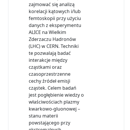
zajmować się analizą
korelacji kątowych i/lub
femtoskopii przy użyciu
danych z eksperymentu
ALICE na Wielkim
Zderzaczu Hadronów
(LHC) w CERN. Techniki
te pozwalają badać
interakcje między
cząstkami oraz
czasoprzestrzenne
cechy źródeł emisji
cząstek. Celem badań
jest pogłębienie wiedzy o
właściwościach plazmy
kwarkowo-gluonowej –
stanu materii
powstającego przy
ekstremalnych