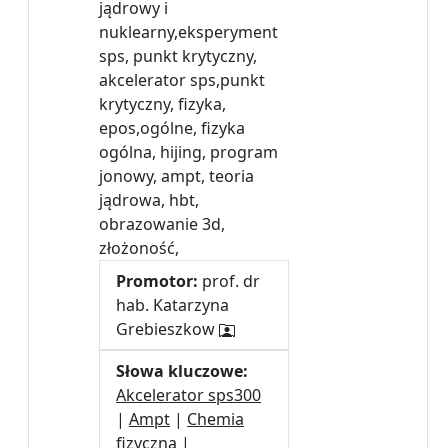
jądrowy i
nuklearny,eksperyment
sps, punkt krytyczny,
akcelerator sps,punkt
krytyczny, fizyka,
epos,ogólne, fizyka
ogólna, hijing, program
jonowy, ampt, teoria
jądrowa, hbt,
obrazowanie 3d,
złożoność,
Promotor:
prof. dr
hab. Katarzyna
Grebieszkow
Słowa kluczowe:
Akcelerator sps300
|
Ampt
|
Chemia
fizyczna
|