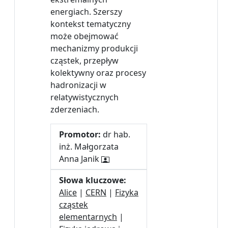
energiach. Szerszy
kontekst tematyczny
może obejmować
mechanizmy produkcji
cząstek, przepływ
kolektywny oraz procesy
hadronizacji w
relatywistycznych
zderzeniach.
Promotor:
dr hab.
inż. Małgorzata
Anna Janik
Słowa kluczowe:
Alice
|
CERN
|
Fizyka
cząstek
elementarnych
|