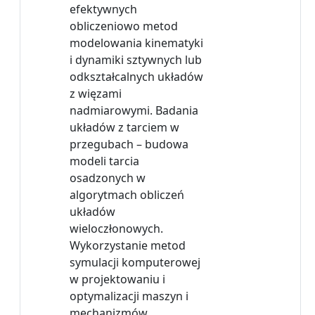
efektywnych
obliczeniowo metod
modelowania kinematyki
i dynamiki sztywnych lub
odkształcalnych układów
z więzami
nadmiarowymi. Badania
układów z tarciem w
przegubach – budowa
modeli tarcia
osadzonych w
algorytmach obliczeń
układów
wieloczłonowych.
Wykorzystanie metod
symulacji komputerowej
w projektowaniu i
optymalizacji maszyn i
mechanizmów.