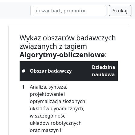
Szukaj
Wykaz obszarów badawczych
związanych z tagiem
Algorytmy-obliczeniowe
:
Dziedzina
#
Obszar badawczy
naukowa
1
Analiza, synteza,
projektowanie i
optymalizacja złożonych
układów dynamicznych,
w szczególności
układów robotycznych
oraz maszyn i