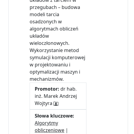
układów z tarciem w
przegubach – budowa
modeli tarcia
osadzonych w
algorytmach obliczeń
układów
wieloczłonowych.
Wykorzystanie metod
symulacji komputerowej
w projektowaniu i
optymalizacji maszyn i
mechanizmów.
Promotor:
dr hab.
inż. Marek Andrzej
Wojtyra
Słowa kluczowe:
Algorytmy
obliczeniowe
|