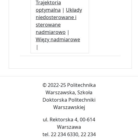
Trajektoria
optymalna
|
Układy
niedosterowane i
sterowane
nadmiarowo
|
Więzy nadmiarowe
|
© 2022-25 Politechnika
Warszawska, Szkoła
Doktorska Politechniki
Warszawskiej
ul. Rektorska 4, 00-614
Warszawa
tel. 22 234 6330, 22 234