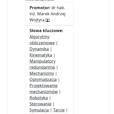
Promotor:
dr hab.
inż. Marek Andrzej
Wojtyra
Słowa kluczowe:
Algorytmy
obliczeniowe
|
Dynamika
|
Kinematyka
|
Manipulatory
redundantne
|
Mechanizmy
|
Optymalizacja
|
Projektowanie
mechanizmów
|
Robotyka
|
Sterowanie
|
Symulacja
|
Tarcie
|