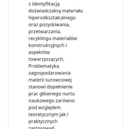
z identyfikacją
doświadczalną materiału
hiperodkształcalnego
oraz pozyskiwania,
przetwarzania,
recyklingu materiałów
konstrukcyjnych i
aspektów
towarzyszących.
Problematyka
zagospodarowania
materii surowcowej
stanowi dopełnienie
prac głównego nurtu
naukowego zarówno
pod względem
teoretycznym jak i
praktycznych
zastosowań