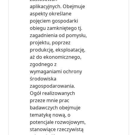
aplikacyjnych. Obejmuje
aspekty określane
pojęciem gospodarki
obiegu zamkniętego tj.
zagadnienia od pomysłu,
projektu, poprzez
produkcję, eksploatację,
aż do ekonomicznego,
zgodnego z
wymaganiami ochrony
środowiska
zagospodarowania.
Ogół realizowanych
przeze mnie prac
badawczych obejmuje
tematykę nową, o
potencjale rozwojowym,
stanowiące rzeczywistą