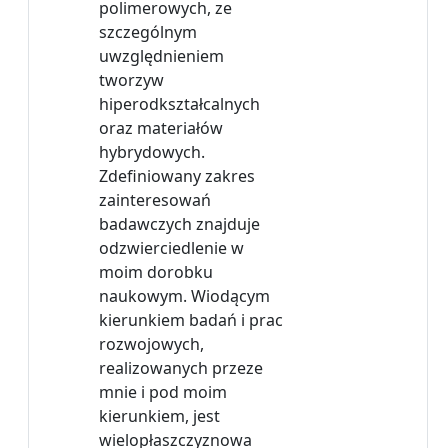
polimerowych, ze
szczególnym
uwzględnieniem
tworzyw
hiperodkształcalnych
oraz materiałów
hybrydowych.
Zdefiniowany zakres
zainteresowań
badawczych znajduje
odzwierciedlenie w
moim dorobku
naukowym. Wiodącym
kierunkiem badań i prac
rozwojowych,
realizowanych przeze
mnie i pod moim
kierunkiem, jest
wielopłaszczyznowa