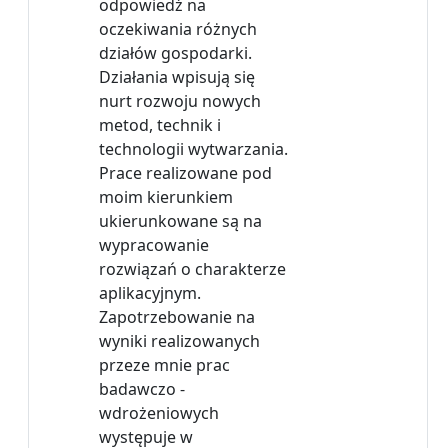
odpowiedź na
oczekiwania różnych
działów gospodarki.
Działania wpisują się
nurt rozwoju nowych
metod, technik i
technologii wytwarzania.
Prace realizowane pod
moim kierunkiem
ukierunkowane są na
wypracowanie
rozwiązań o charakterze
aplikacyjnym.
Zapotrzebowanie na
wyniki realizowanych
przeze mnie prac
badawczo -
wdrożeniowych
występuje w