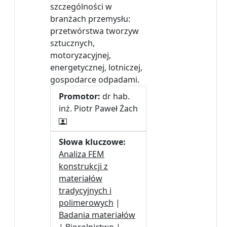
szczególności w
branżach przemysłu:
przetwórstwa tworzyw
sztucznych,
motoryzacyjnej,
energetycznej, lotniczej,
gospodarce odpadami.
Promotor:
dr hab.
inż. Piotr Paweł Żach
Słowa kluczowe:
Analiza FEM
konstrukcji z
materiałów
tradycyjnych i
polimerowych
|
Badania materiałów