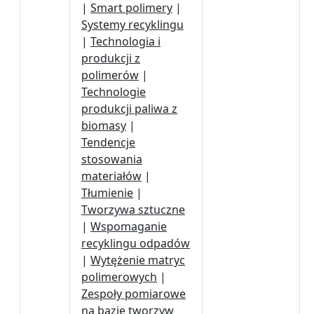
|
Smart polimery
|
Systemy recyklingu
|
Technologia i
produkcji z
polimerów
|
Technologie
produkcji paliwa z
biomasy
|
Tendencje
stosowania
materiałów
|
Tłumienie
|
Tworzywa sztuczne
|
Wspomaganie
recyklingu odpadów
|
Wytężenie matryc
polimerowych
|
Zespoły pomiarowe
na bazie tworzyw