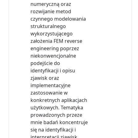
numeryczną oraz
rozwijanie metod
czynnego modelowania
strukturalnego
wykorzystującego
założenia FEM reverse
engineering poprzez
niekonwencjonalne
podejście do
identyfikacji i opisu
zjawisk oraz
implementacyjne
zastosowanie w
konkretnych aplikacjach
użytkowych. Tematyka
prowadzonych przeze
mnie badań koncentruje
się na identyfikacji i
interpretacji zjawisk