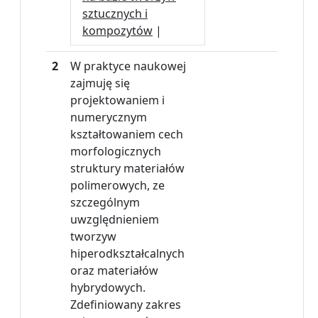
sztucznych i
kompozytów
|
2
W praktyce naukowej
zajmuję się
projektowaniem i
numerycznym
kształtowaniem cech
morfologicznych
struktury materiałów
polimerowych, ze
szczególnym
uwzględnieniem
tworzyw
hiperodkształcalnych
oraz materiałów
hybrydowych.
Zdefiniowany zakres