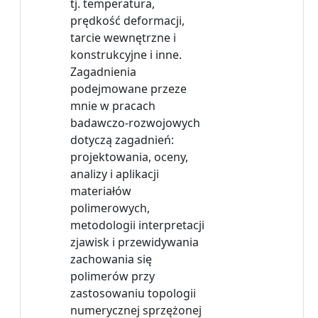
tj. temperatura,
prędkość deformacji,
tarcie wewnętrzne i
konstrukcyjne i inne.
Zagadnienia
podejmowane przeze
mnie w pracach
badawczo-rozwojowych
dotyczą zagadnień:
projektowania, oceny,
analizy i aplikacji
materiałów
polimerowych,
metodologii interpretacji
zjawisk i przewidywania
zachowania się
polimerów przy
zastosowaniu topologii
numerycznej sprzężonej