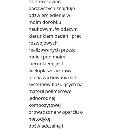
zainteresowań
badawczych znajduje
odzwierciedlenie w
moim dorobku
naukowym. Wiodącym
kierunkiem badań i prac
rozwojowych,
realizowanych przeze
mnie i pod moim
kierunkiem, jest
wielopłaszczyznowa
ocena zachowania się
systemów bazujących na
materii polimerowej
jednorodnej i
kompozytowej
prowadzona w oparciu o
metodykę
doświadczalną i