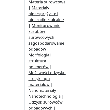
Materia surowcowa
|
Materiały
hipersprężyste i
hiperodkształcalne
|
Monitorowanie
zasobów
surowcowych
zagospodarowanie
odpadów
|
Morfologia i
struktura
polimerów
|
Możliwości odzysku
i recyklingu
materiałów
|
Nanomateriały
|
Nanotechnologia
|
Odzysk surowców
odpadowych
|