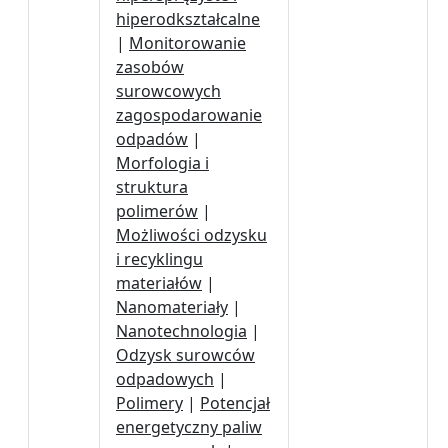
hiperodkształcalne
|
Monitorowanie
zasobów
surowcowych
zagospodarowanie
odpadów
|
Morfologia i
struktura
polimerów
|
Możliwości odzysku
i recyklingu
materiałów
|
Nanomateriały
|
Nanotechnologia
|
Odzysk surowców
odpadowych
|
Polimery
|
Potencjał
energetyczny paliw