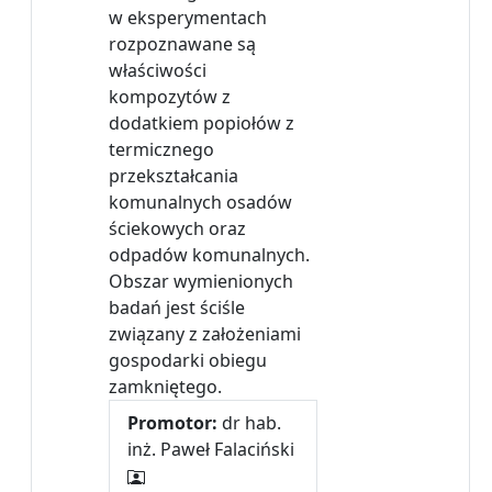
w eksperymentach
rozpoznawane są
właściwości
kompozytów z
dodatkiem popiołów z
termicznego
przekształcania
komunalnych osadów
ściekowych oraz
odpadów komunalnych.
Obszar wymienionych
badań jest ściśle
związany z założeniami
gospodarki obiegu
zamkniętego.
Promotor:
dr hab.
inż. Paweł Falaciński