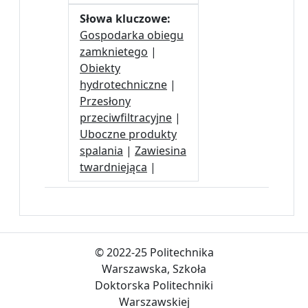
Słowa kluczowe:
Gospodarka obiegu
zamknietego
|
Obiekty
hydrotechniczne
|
Przesłony
przeciwfiltracyjne
|
Uboczne produkty
spalania
|
Zawiesina
twardniejąca
|
© 2022-25 Politechnika
Warszawska, Szkoła
Doktorska Politechniki
Warszawskiej