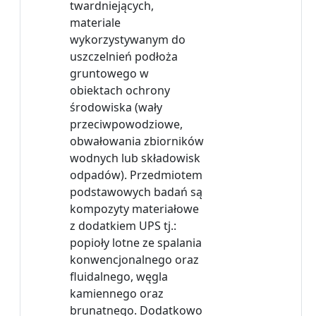
twardniejących,
materiale
wykorzystywanym do
uszczelnień podłoża
gruntowego w
obiektach ochrony
środowiska (wały
przeciwpowodziowe,
obwałowania zbiorników
wodnych lub składowisk
odpadów). Przedmiotem
podstawowych badań są
kompozyty materiałowe
z dodatkiem UPS tj.:
popioły lotne ze spalania
konwencjonalnego oraz
fluidalnego, węgla
kamiennego oraz
brunatnego. Dodatkowo