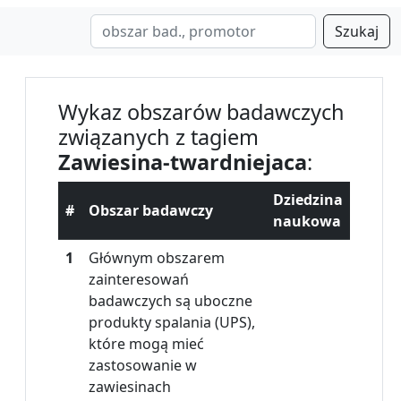
Szukaj
Wykaz obszarów badawczych
związanych z tagiem
Zawiesina-twardniejaca
:
Dziedzina
#
Obszar badawczy
naukowa
1
Głównym obszarem
zainteresowań
badawczych są uboczne
produkty spalania (UPS),
które mogą mieć
zastosowanie w
zawiesinach