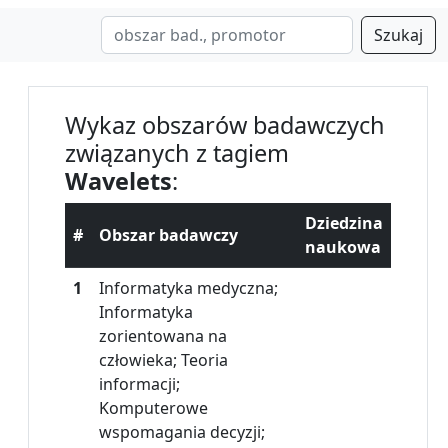
Szukaj
Wykaz obszarów badawczych
związanych z tagiem
Wavelets
:
Dziedzina
#
Obszar badawczy
naukowa
1
Informatyka medyczna;
Informatyka
zorientowana na
człowieka; Teoria
informacji;
Komputerowe
wspomagania decyzji;