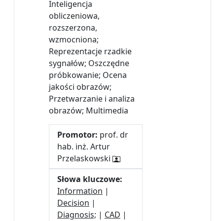
Inteligencja
obliczeniowa,
rozszerzona,
wzmocniona;
Reprezentacje rzadkie
sygnałów; Oszczędne
próbkowanie; Ocena
jakości obrazów;
Przetwarzanie i analiza
obrazów; Multimedia
Promotor:
prof. dr
hab. inż. Artur
Przelaskowski
Słowa kluczowe:
Information
|
Decision
|
Diagnosis;
|
CAD
|