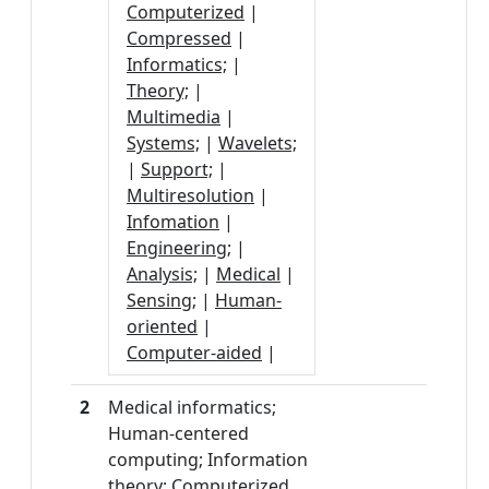
Computerized
|
Compressed
|
Informatics;
|
Theory;
|
Multimedia
|
Systems;
|
Wavelets;
|
Support;
|
Multiresolution
|
Infomation
|
Engineering;
|
Analysis;
|
Medical
|
Sensing;
|
Human-
oriented
|
Computer-aided
|
2
Medical informatics;
Human-centered
computing; Information
theory; Computerized