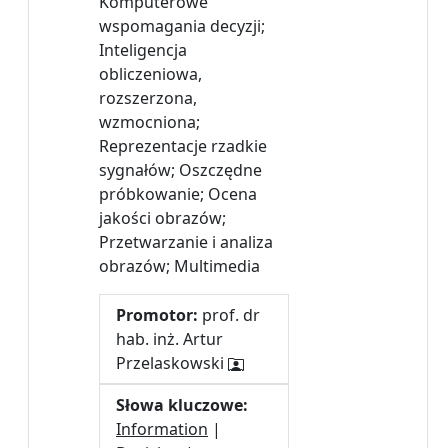
Komputerowe
wspomagania decyzji;
Inteligencja
obliczeniowa,
rozszerzona,
wzmocniona;
Reprezentacje rzadkie
sygnałów; Oszczędne
próbkowanie; Ocena
jakości obrazów;
Przetwarzanie i analiza
obrazów; Multimedia
Promotor:
prof. dr
hab. inż. Artur
Przelaskowski
Słowa kluczowe:
Information
|