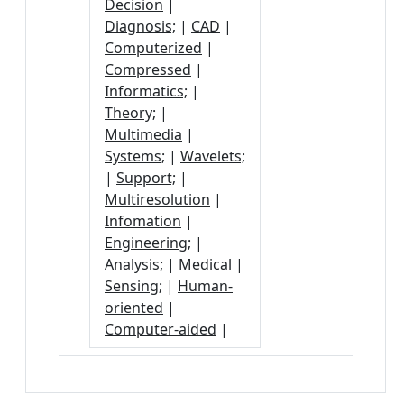
Decision
|
Diagnosis;
|
CAD
|
Computerized
|
Compressed
|
Informatics;
|
Theory;
|
Multimedia
|
Systems;
|
Wavelets;
|
Support;
|
Multiresolution
|
Infomation
|
Engineering;
|
Analysis;
|
Medical
|
Sensing;
|
Human-
oriented
|
Computer-aided
|