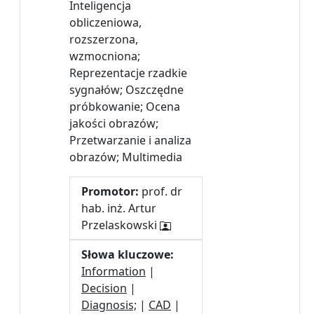
Inteligencja
obliczeniowa,
rozszerzona,
wzmocniona;
Reprezentacje rzadkie
sygnałów; Oszczędne
próbkowanie; Ocena
jakości obrazów;
Przetwarzanie i analiza
obrazów; Multimedia
Promotor:
prof. dr
hab. inż. Artur
Przelaskowski
Słowa kluczowe:
Information
|
Decision
|
Diagnosis;
|
CAD
|