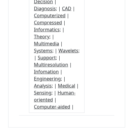
Decision
|
Diagnosis;
|
CAD
|
Computerized
|
Compressed
|
Informatics;
|
Theory;
|
Multimedia
|
Systems;
|
Wavelets;
|
Support;
|
Multiresolution
|
Infomation
|
Engineering;
|
Analysis;
|
Medical
|
Sensing;
|
Human-
oriented
|
Computer-aided
|