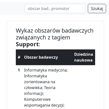
Szukaj
Wykaz obszarów badawczych
związanych z tagiem
Support
:
Dziedzina
#
Obszar badawczy
naukowa
1
Informatyka medyczna;
Informatyka
zorientowana na
człowieka; Teoria
informacji;
Komputerowe
wspomagania decyzji;