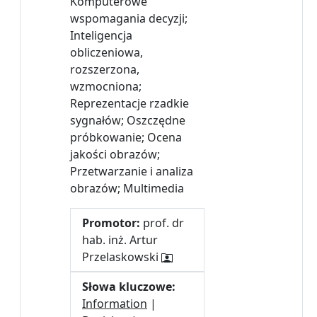
Komputerowe
wspomagania decyzji;
Inteligencja
obliczeniowa,
rozszerzona,
wzmocniona;
Reprezentacje rzadkie
sygnałów; Oszczędne
próbkowanie; Ocena
jakości obrazów;
Przetwarzanie i analiza
obrazów; Multimedia
Promotor:
prof. dr
hab. inż. Artur
Przelaskowski
Słowa kluczowe:
Information
|