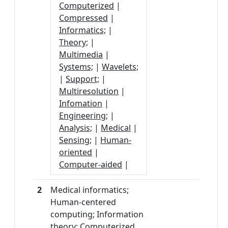
Computerized
|
Compressed
|
Informatics;
|
Theory;
|
Multimedia
|
Systems;
|
Wavelets;
|
Support;
|
Multiresolution
|
Infomation
|
Engineering;
|
Analysis;
|
Medical
|
Sensing;
|
Human-
oriented
|
Computer-aided
|
2
Medical informatics;
Human-centered
computing; Information
theory; Computerized