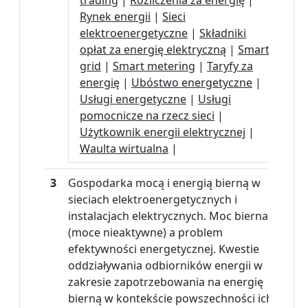
trading
|
Rozliczenia za energię
|
Rynek energii
|
Sieci
elektroenergetyczne
|
Składniki
opłat za energię elektryczną
|
Smart
grid
|
Smart metering
|
Taryfy za
energię
|
Ubóstwo energetyczne
|
Usługi energetyczne
|
Usługi
pomocnicze na rzecz sieci
|
Użytkownik energii elektrycznej
|
Waulta wirtualna
|
3
Gospodarka mocą i energią bierną w
sieciach elektroenergetycznych i
instalacjach elektrycznych. Moc bierna
(moce nieaktywne) a problem
efektywności energetycznej. Kwestie
oddziaływania odbiorników energii w
zakresie zapotrzebowania na energię
bierną w kontekście powszechności ich