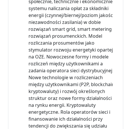
społecznie, technicznie i ekonomicznie
systemu naliczania opłat za składniki
energii (czynnej/biernej/poziom jakości i
niezawodności zasilania) w dobie
rozwiązań smart grid, smart metering i
rozwiązań prosumenckich. Model
rozliczania prosumentów jako
stymulator rozwoju energetyki opartej
na OZE. Nowoczesne formy i modele
rozliczeń między użytkownikami a
zadania operatora sieci dystrybucyjnej.
Nowe technologie w rozliczeniach
między użytkownikami (P2P, blockchain,
kryptowaluty) i rozwój określonych
struktur oraz nowe formy działalności
na rynku energii. Kryptowaluty
energetyczne. Rola operatorów sieci i
finansowanie ich działalności przy
tendencji do zwiększania się udziału