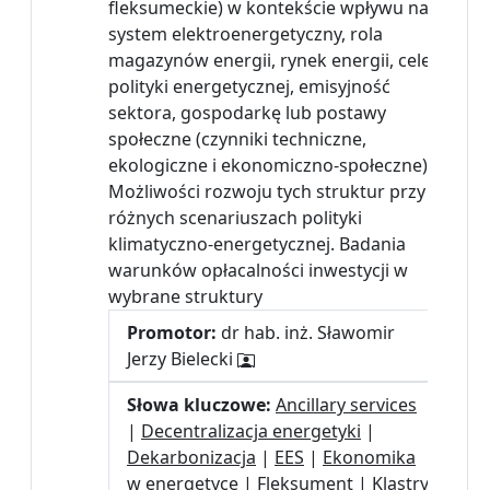
fleksumeckie) w kontekście wpływu na
system elektroenergetyczny, rola
magazynów energii, rynek energii, cele
polityki energetycznej, emisyjność
sektora, gospodarkę lub postawy
społeczne (czynniki techniczne,
ekologiczne i ekonomiczno-społeczne).
Możliwości rozwoju tych struktur przy
różnych scenariuszach polityki
klimatyczno-energetycznej. Badania
warunków opłacalności inwestycji w
wybrane struktury
Promotor:
dr hab. inż. Sławomir
Jerzy Bielecki
Słowa kluczowe:
Ancillary services
|
Decentralizacja energetyki
|
Dekarbonizacja
|
EES
|
Ekonomika
w energetyce
|
Fleksument
|
Klastry