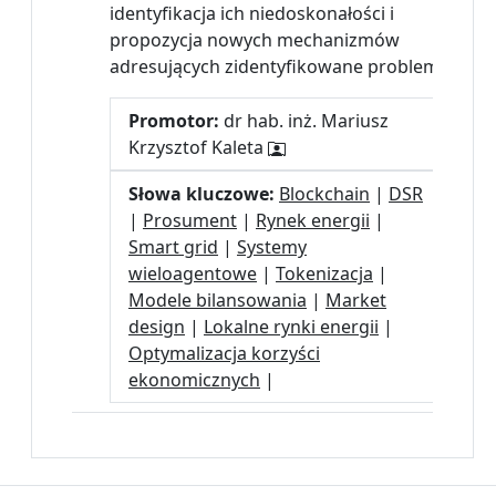
identyfikacja ich niedoskonałości i
propozycja nowych mechanizmów
adresujących zidentyfikowane problemy.
Promotor:
dr hab. inż. Mariusz
Krzysztof Kaleta
Słowa kluczowe:
Blockchain
|
DSR
|
Prosument
|
Rynek energii
|
Smart grid
|
Systemy
wieloagentowe
|
Tokenizacja
|
Modele bilansowania
|
Market
design
|
Lokalne rynki energii
|
Optymalizacja korzyści
ekonomicznych
|