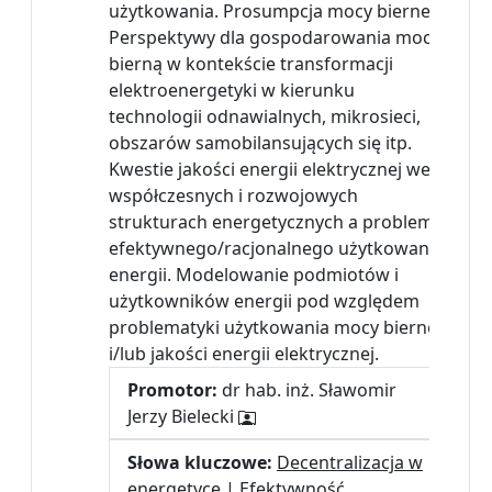
użytkowania. Prosumpcja mocy biernej.
Perspektywy dla gospodarowania mocą
bierną w kontekście transformacji
elektroenergetyki w kierunku
technologii odnawialnych, mikrosieci,
obszarów samobilansujących się itp.
Kwestie jakości energii elektrycznej we
współczesnych i rozwojowych
strukturach energetycznych a problem
efektywnego/racjonalnego użytkowania
energii. Modelowanie podmiotów i
użytkowników energii pod względem
problematyki użytkowania mocy biernej
i/lub jakości energii elektrycznej.
Promotor:
dr hab. inż. Sławomir
Jerzy Bielecki
Słowa kluczowe:
Decentralizacja w
energetyce
|
Efektywność