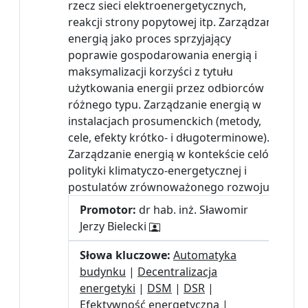
rzecz sieci elektroenergetycznych,
reakcji strony popytowej itp. Zarządzanie
energią jako proces sprzyjający
poprawie gospodarowania energią i
maksymalizacji korzyści z tytułu
użytkowania energii przez odbiorców
różnego typu. Zarządzanie energią w
instalacjach prosumenckich (metody,
cele, efekty krótko- i długoterminowe).
Zarządzanie energią w kontekście celów
polityki klimatyczo-energetycznej i
postulatów zrównoważonego rozwoju.
Promotor:
dr hab. inż. Sławomir
Jerzy Bielecki
Słowa kluczowe:
Automatyka
budynku
|
Decentralizacja
energetyki
|
DSM
|
DSR
|
Efektywność energetyczna
|