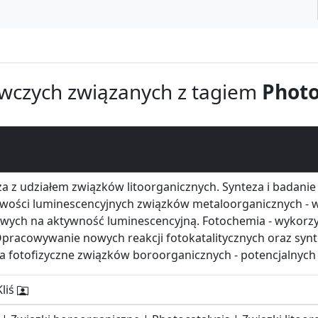
wczych związanych z tagiem
Photo
a z udziałem związków litoorganicznych. Synteza i badani
iwości luminescencyjnych związków metaloorganicznych - 
ych na aktywność luminescencyjną. Fotochemia - wykorzys
pracowywanie nowych reakcji fotokatalitycznych oraz synt
a fotofizyczne związków boroorganicznych - potencjalnych
Kliś