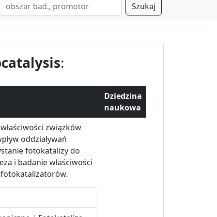
Szukaj
catalysis
:
Dziedzina
naukowa
e właściwości związków
wpływ oddziaływań
tanie fotokatalizy do
eza i badanie właściwości
 fotokatalizatorów.