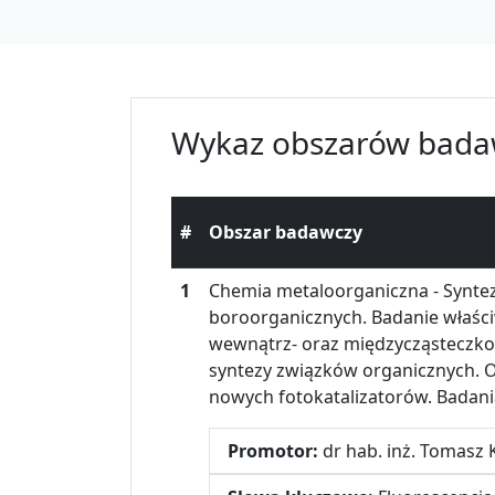
Wykaz obszarów bada
#
Obszar badawczy
1
Chemia metaloorganiczna - Syntez
boroorganicznych. Badanie właśc
wewnątrz- oraz międzycząsteczkow
syntezy związków organicznych. O
nowych fotokatalizatorów. Badani
Promotor:
dr hab. inż. Tomasz 