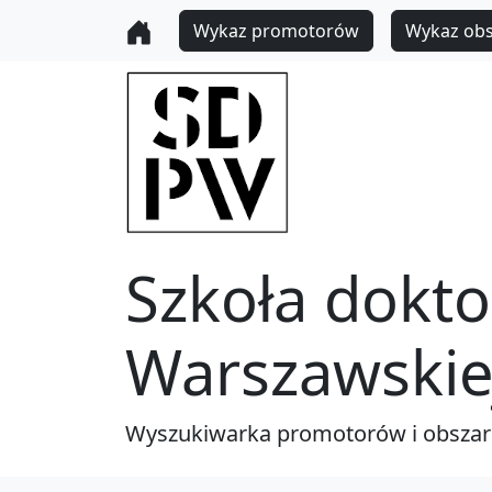
Wykaz promotorów
Wykaz ob
Szkoła dokto
Warszawskie
Wyszukiwarka promotorów i obsza