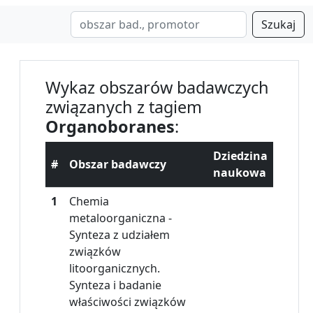
Szukaj
Wykaz obszarów badawczych
związanych z tagiem
Organoboranes
:
Dziedzina
#
Obszar badawczy
naukowa
1
Chemia
metaloorganiczna -
Synteza z udziałem
związków
litoorganicznych.
Synteza i badanie
właściwości związków