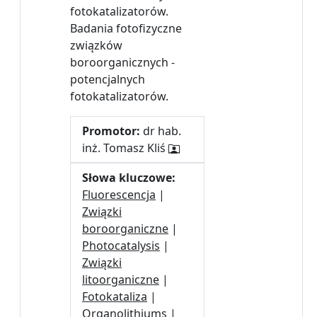
fotokatalizatorów.
Badania fotofizyczne
związków
boroorganicznych -
potencjalnych
fotokatalizatorów.
Promotor:
dr hab.
inż. Tomasz Kliś
Słowa kluczowe:
Fluorescencja
|
Związki
boroorganiczne
|
Photocatalysis
|
Związki
litoorganiczne
|
Fotokataliza
|
Organolithiums
|