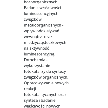
boroorganicznych.
Badanie właściwości
luminescencyjnych
związków
metaloorganicznych -
wpływ oddziaływań
wewnątrz- oraz
międzycząsteczkowych
na aktywność
luminescencyjną.
Fotochemia -
wykorzystanie
fotokatalizy do syntezy
związków organicznych.
Opracowywanie nowych
reakcji
fotokatalitycznych oraz
synteza i badanie
właściwości nowych