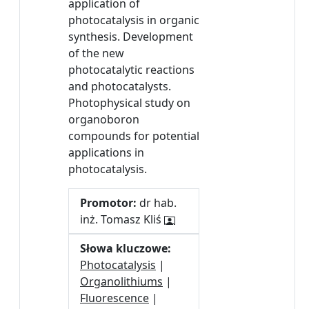
application of
photocatalysis in organic
synthesis. Development
of the new
photocatalytic reactions
and photocatalysts.
Photophysical study on
organoboron
compounds for potential
applications in
photocatalysis.
Promotor:
dr hab.
inż. Tomasz Kliś
Słowa kluczowe:
Photocatalysis
|
Organolithiums
|
Fluorescence
|