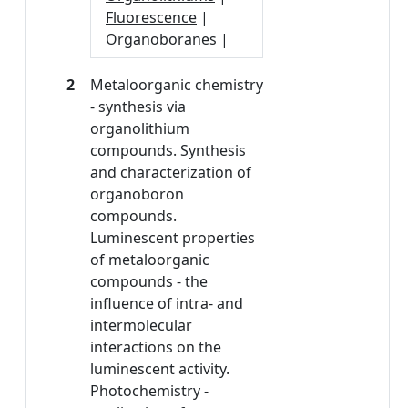
Fluorescence
|
Organoboranes
|
2
Metaloorganic chemistry
- synthesis via
organolithium
compounds. Synthesis
and characterization of
organoboron
compounds.
Luminescent properties
of metaloorganic
compounds - the
influence of intra- and
intermolecular
interactions on the
luminescent activity.
Photochemistry -