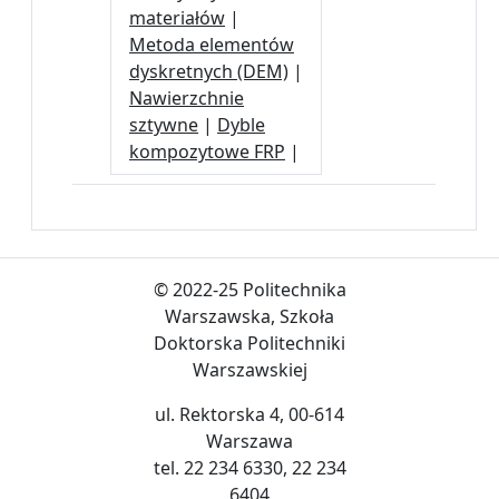
materiałów
|
Metoda elementów
dyskretnych (DEM)
|
Nawierzchnie
sztywne
|
Dyble
kompozytowe FRP
|
© 2022-25 Politechnika
Warszawska, Szkoła
Doktorska Politechniki
Warszawskiej
ul. Rektorska 4, 00-614
Warszawa
tel. 22 234 6330, 22 234
6404