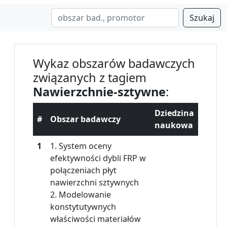
Szukaj
Wykaz obszarów badawczych
związanych z tagiem
Nawierzchnie-sztywne
:
Dziedzina
#
Obszar badawczy
naukowa
1
1. System oceny
efektywności dybli FRP w
połączeniach płyt
nawierzchni sztywnych
2. Modelowanie
konstytutywnych
właściwości materiałów