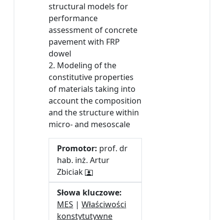
structural models for
performance
assessment of concrete
pavement with FRP
dowel
2. Modeling of the
constitutive properties
of materials taking into
account the composition
and the structure within
micro- and mesoscale
Promotor:
prof. dr
hab. inż. Artur
Zbiciak
Słowa kluczowe:
MES
|
Właściwości
konstytutywne