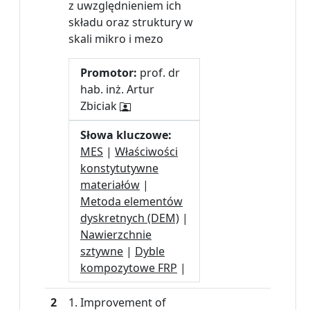
z uwzględnieniem ich
składu oraz struktury w
skali mikro i mezo
Promotor:
prof. dr
hab. inż. Artur
Zbiciak
Słowa kluczowe:
MES
|
Właściwości
konstytutywne
materiałów
|
Metoda elementów
dyskretnych (DEM)
|
Nawierzchnie
sztywne
|
Dyble
kompozytowe FRP
|
2
1. Improvement of