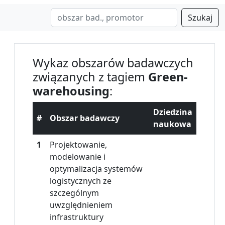
Szukaj
Wykaz obszarów badawczych
związanych z tagiem
Green-
warehousing
:
Dziedzina
#
Obszar badawczy
naukowa
1
Projektowanie,
modelowanie i
optymalizacja systemów
logistycznych ze
szczególnym
uwzględnieniem
infrastruktury