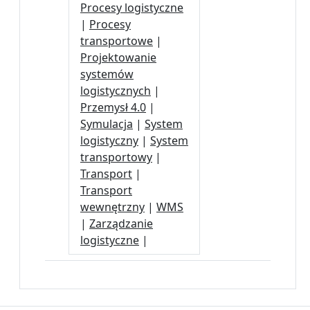
Procesy logistyczne
|
Procesy
transportowe
|
Projektowanie
systemów
logistycznych
|
Przemysł 4.0
|
Symulacja
|
System
logistyczny
|
System
transportowy
|
Transport
|
Transport
wewnętrzny
|
WMS
|
Zarządzanie
logistyczne
|