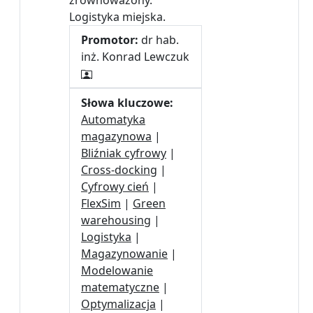
zrównoważony.
Logistyka miejska.
Promotor:
dr hab.
inż. Konrad Lewczuk
Słowa kluczowe:
Automatyka
magazynowa
|
Bliźniak cyfrowy
|
Cross-docking
|
Cyfrowy cień
|
FlexSim
|
Green
warehousing
|
Logistyka
|
Magazynowanie
|
Modelowanie
matematyczne
|
Optymalizacja
|