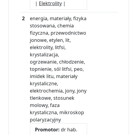
|
Elektrolity
|
2
energia, materiały, fizyka
stosowana, chemia
fizyczna, przewodnictwo
jonowe, etylen, lit,
elektrolity, litfsi,
krystalizacja,
ogrzewanie, chłodzenie,
topnienie, sól litfsi, peo,
imidek litu, materiały
krystaliczne,
elektrochemia, jony, jony
tlenkowe, stosunek
molowy, faza
krystaliczna, mikroskop
polaryzacyjny
Promotor:
dr hab.