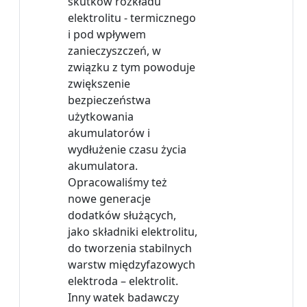
skutków rozkładu
elektrolitu - termicznego
i pod wpływem
zanieczyszczeń, w
związku z tym powoduje
zwiększenie
bezpieczeństwa
użytkowania
akumulatorów i
wydłużenie czasu życia
akumulatora.
Opracowaliśmy też
nowe generacje
dodatków służących,
jako składniki elektrolitu,
do tworzenia stabilnych
warstw międzyfazowych
elektroda – elektrolit.
Inny watek badawczy