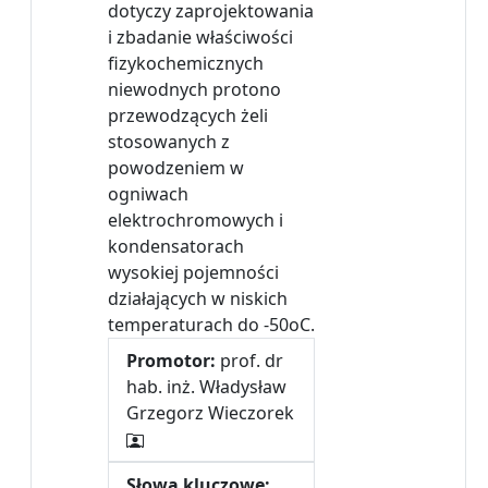
dotyczy zaprojektowania
i zbadanie właściwości
fizykochemicznych
niewodnych protono
przewodzących żeli
stosowanych z
powodzeniem w
ogniwach
elektrochromowych i
kondensatorach
wysokiej pojemności
działających w niskich
temperaturach do -50oC.
Promotor:
prof. dr
hab. inż. Władysław
Grzegorz Wieczorek
Słowa kluczowe: