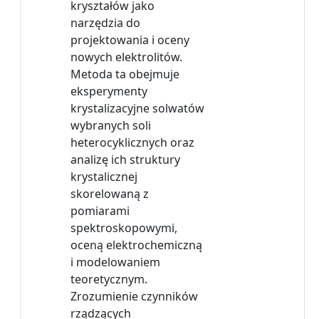
kryształów jako
narzędzia do
projektowania i oceny
nowych elektrolitów.
Metoda ta obejmuje
eksperymenty
krystalizacyjne solwatów
wybranych soli
heterocyklicznych oraz
analizę ich struktury
krystalicznej
skorelowaną z
pomiarami
spektroskopowymi,
oceną elektrochemiczną
i modelowaniem
teoretycznym.
Zrozumienie czynników
rządzących