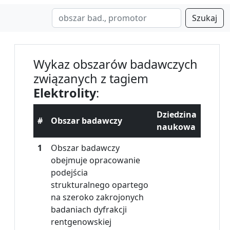
Szukaj
Wykaz obszarów badawczych
związanych z tagiem
Elektrolity
:
Dziedzina
#
Obszar badawczy
naukowa
1
Obszar badawczy
obejmuje opracowanie
podejścia
strukturalnego opartego
na szeroko zakrojonych
badaniach dyfrakcji
rentgenowskiej