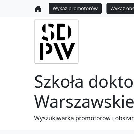
Wykaz promotorów
Wykaz ob
Szkoła dokto
Warszawskie
Wyszukiwarka promotorów i obsza