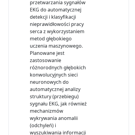
przetwarzania sygnałów
EKG do automatycznej
detekcji i klasyfikacji
nieprawidłowości pracy
serca z wykorzystaniem
metod głębokiego
uczenia maszynowego.
Planowane jest
zastosowanie
różnorodnych głębokich
konwolucyjnych sieci
neuronowych do
automatycznej analizy
struktury (przebiegu)
sygnału EKG, jak również
mechanizmów
wykrywania anomalii
(odchyleń) i
wyszukiwania informacji