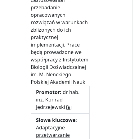
zastosowania i
przebadanie
opracowanych
rozwiązań w warunkach
zbliżonych do ich
praktycznej
implementacji. Prace
będą prowadzone we
współpracy z Instytutem
Biologii Doświadczalnej
im. M. Nenckiego
Polskiej Akademii Nauk
Promotor:
dr hab.
inż. Konrad
Jędrzejewski
Słowa kluczowe:
Adaptacyjne
przetwarzanie