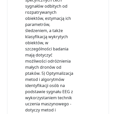
specyficznych cech
sygnałów odbitych od
rozpatrywanych
obiektów, estymacją ich
parametrów,
śledzeniem, a także
klasyfikacją wykrytych
obiektów, w
szczególności badania
mają dotyczyć
możliwości odróżnienia
małych dronów od
ptaków. 5) Optymalizacja
metod i algorytmów
identyfikacji osób na
podstawie sygnału EEG z
wykorzystaniem technik
uczenia maszynowego -
dotyczy metod i