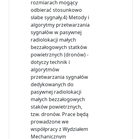
rozmiarach mogący
odbierać stosunkowo
słabe sygnały.4) Metody i
algorytmy przetwarzania
sygnałów w pasywnej
radiolokacji małych
bezzałogowych statków
powietrznych (dronów) -
dotyczy technik i
algorytmów
przetwarzania sygnałów
dedykowanych do
pasywnej radiolokacji
małych bezzałogowych
staków powietrznych,
tzw. dronów. Prace będą
prowadzone we
współpracy z Wydziałem
Mechanicznym