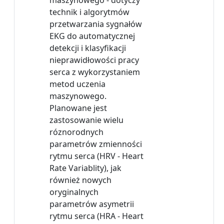
maszynowego - dotyczy
technik i algorytmów
przetwarzania sygnałów
EKG do automatycznej
detekcji i klasyfikacji
nieprawidłowości pracy
serca z wykorzystaniem
metod uczenia
maszynowego.
Planowane jest
zastosowanie wielu
róznorodnych
parametrów zmienności
rytmu serca (HRV - Heart
Rate Variablity), jak
również nowych
oryginalnych
parametrów asymetrii
rytmu serca (HRA - Heart