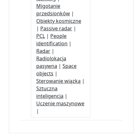
Migotanie
przedsionków
|
Obiekty kosmiczne
|
Passive radar
|
PCL
|
People
identification
|
Radar
|
Radiolokacja
pasywna
|
Space
objects
|
Sterowanie wiązką
|
Sztuczna
inteligencja
|
Uczenie maszynowe
|