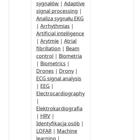
sygnałów
|
Adaptive
signal processing
|
Analiza sygnału EKG
|
Arrhythmias
|
Artificial intelligence
|
Arytmie
|
Atrial
fibrillation
|
Beam
control
|
Biometria
|
Biometrics
|
Drones
|
Drony
|
ECG signal analysis
|
EEG
|
Electrocardiography
|
Elektrokardiografia
|
HRV
|
Identyfikacja osób
|
LOFAR
|
Machine
learning
|