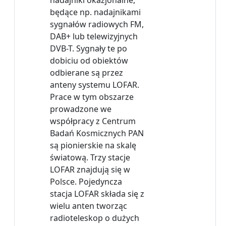
nadajniki okazjonalne,
będące np. nadajnikami
sygnałów radiowych FM,
DAB+ lub telewizyjnych
DVB-T. Sygnały te po
dobiciu od obiektów
odbierane są przez
anteny systemu LOFAR.
Prace w tym obszarze
prowadzone we
współpracy z Centrum
Badań Kosmicznych PAN
są pionierskie na skalę
światową. Trzy stacje
LOFAR znajdują się w
Polsce. Pojedyncza
stacja LOFAR składa się z
wielu anten tworząc
radioteleskop o dużych