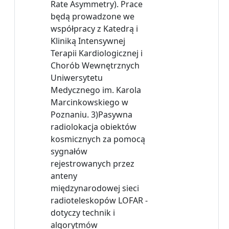
Rate Asymmetry). Prace
będą prowadzone we
współpracy z Katedrą i
Kliniką Intensywnej
Terapii Kardiologicznej i
Chorób Wewnętrznych
Uniwersytetu
Medycznego im. Karola
Marcinkowskiego w
Poznaniu. 3)Pasywna
radiolokacja obiektów
kosmicznych za pomocą
sygnałów
rejestrowanych przez
anteny
międzynarodowej sieci
radioteleskopów LOFAR -
dotyczy technik i
algorytmów