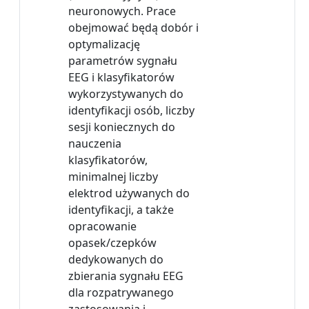
neuronowych. Prace
obejmować będą dobór i
optymalizację
parametrów sygnału
EEG i klasyfikatorów
wykorzystywanych do
identyfikacji osób, liczby
sesji koniecznych do
nauczenia
klasyfikatorów,
minimalnej liczby
elektrod używanych do
identyfikacji, a także
opracowanie
opasek/czepków
dedykowanych do
zbierania sygnału EEG
dla rozpatrywanego