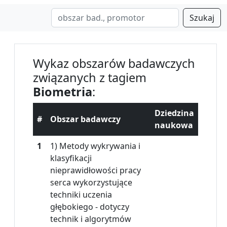
Szukaj
Wykaz obszarów badawczych
związanych z tagiem
Biometria
:
Dziedzina
#
Obszar badawczy
naukowa
1
1) Metody wykrywania i
klasyfikacji
nieprawidłowości pracy
serca wykorzystujące
techniki uczenia
głębokiego - dotyczy
technik i algorytmów