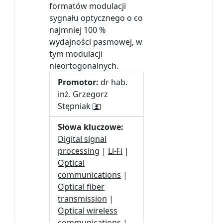
formatów modulacji
sygnału optycznego o co
najmniej 100 %
wydajności pasmowej, w
tym modulacji
nieortogonalnych.
Promotor:
dr hab.
inż. Grzegorz
Stępniak
Słowa kluczowe:
Digital signal
processing
|
Li-Fi
|
Optical
communications
|
Optical fiber
transmission
|
Optical wireless
communications
|