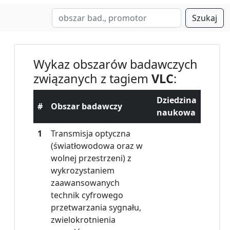
Szukaj
Wykaz obszarów badawczych
związanych z tagiem
VLC
:
Dziedzina
#
Obszar badawczy
naukowa
1
Transmisja optyczna
(światłowodowa oraz w
wolnej przestrzeni) z
wykrozystaniem
zaawansowanych
technik cyfrowego
przetwarzania sygnału,
zwielokrotnienia