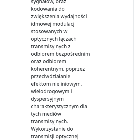
sygnałów, oraz
kodowania do
zwiększenia wydajności
idmowej modulacji
stosowanych w
optycznych łączach
transmisyjnych z
odbiorem bezpośrednim
oraz odbiorem
koherentnym, poprzez
przeciwdziałanie
efektom nieliniowym,
wielodrogowym i
dyspersyjnym
charakterystycznym dla
tych mediów
transmisyjnych.
Wykorzystanie do
transmisji optycznej