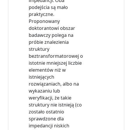
impedancji. Oba
podejścia są mało
praktyczne.
Proponowany
doktorantowi obszar
badawczy polega na
próbie znalezienia
struktury
beztransformatorowej o
istotnie mniejszej liczbie
elementów niż w
istniejących
rozwiązaniach, albo na
wykazaniu lub
weryfikacji, że takie
struktury nie istnieją (co
zostało ostatnio
sprawdzone dla
impedancji niskich