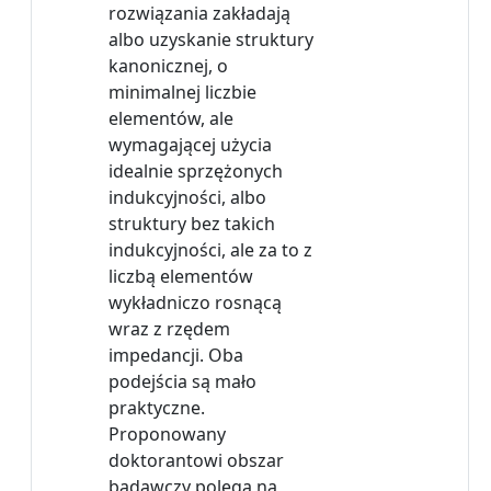
rozwiązania zakładają
albo uzyskanie struktury
kanonicznej, o
minimalnej liczbie
elementów, ale
wymagającej użycia
idealnie sprzężonych
indukcyjności, albo
struktury bez takich
indukcyjności, ale za to z
liczbą elementów
wykładniczo rosnącą
wraz z rzędem
impedancji. Oba
podejścia są mało
praktyczne.
Proponowany
doktorantowi obszar
badawczy polega na