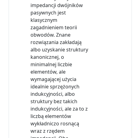
impedancji dwójników
pasywnych jest
klasycznym
zagadnieniem teorii
obwodów. Znane
rozwiązania zakładają
albo uzyskanie struktury
kanonicznej, o
minimalnej liczbie
elementów, ale
wymagającej użycia
idealnie sprzężonych
indukcyjności, albo
struktury bez takich
indukcyjności, ale za to z
liczbą elementów
wykładniczo rosnącą
wraz z rzędem