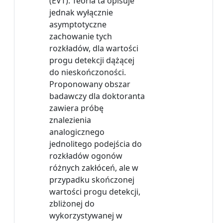
(EVT). Teoria ta opisuje
jednak wyłącznie
asymptotyczne
zachowanie tych
rozkładów, dla wartości
progu detekcji dążącej
do nieskończoności.
Proponowany obszar
badawczy dla doktoranta
zawiera próbę
znalezienia
analogicznego
jednolitego podejścia do
rozkładów ogonów
różnych zakłóceń, ale w
przypadku skończonej
wartości progu detekcji,
zbliżonej do
wykorzystywanej w