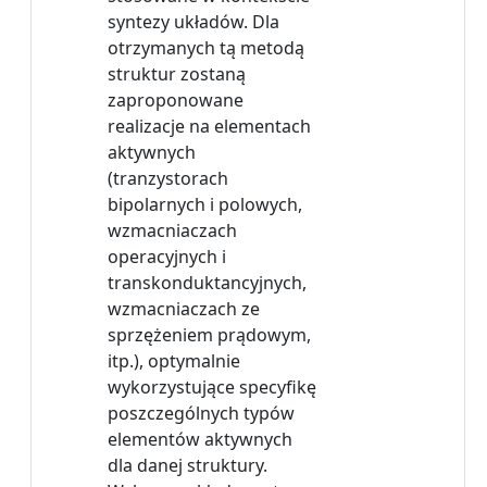
syntezy układów. Dla
otrzymanych tą metodą
struktur zostaną
zaproponowane
realizacje na elementach
aktywnych
(tranzystorach
bipolarnych i polowych,
wzmacniaczach
operacyjnych i
transkonduktancyjnych,
wzmacniaczach ze
sprzężeniem prądowym,
itp.), optymalnie
wykorzystujące specyfikę
poszczególnych typów
elementów aktywnych
dla danej struktury.