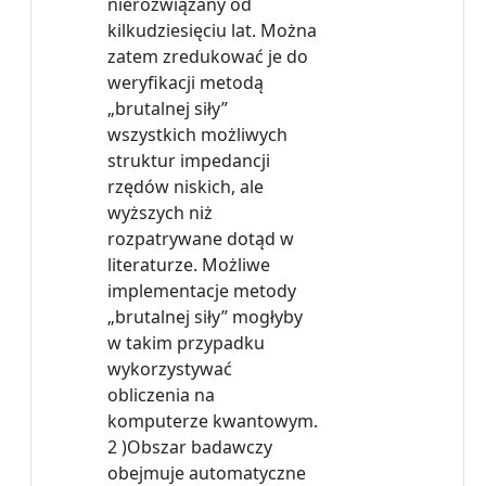
nierozwiązany od
kilkudziesięciu lat. Można
zatem zredukować je do
weryfikacji metodą
„brutalnej siły”
wszystkich możliwych
struktur impedancji
rzędów niskich, ale
wyższych niż
rozpatrywane dotąd w
literaturze. Możliwe
implementacje metody
„brutalnej siły” mogłyby
w takim przypadku
wykorzystywać
obliczenia na
komputerze kwantowym.
2 )Obszar badawczy
obejmuje automatyczne