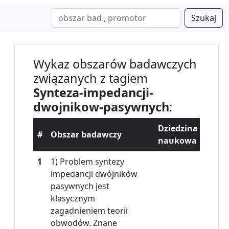
Szukaj
Wykaz obszarów badawczych
związanych z tagiem
Synteza-impedancji-
dwojnikow-pasywnych
:
Dziedzina
#
Obszar badawczy
naukowa
1
1) Problem syntezy
impedancji dwójników
pasywnych jest
klasycznym
zagadnieniem teorii
obwodów. Znane