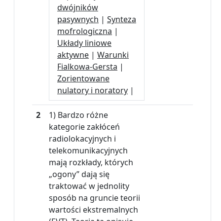
dwójników
pasywnych
|
Synteza
mofrologiczna
|
Układy liniowe
aktywne
|
Warunki
Fialkowa-Gersta
|
Zorientowane
nulatory i noratory
|
2
1) Bardzo różne
kategorie zakłóceń
radiolokacyjnych i
telekomunikacyjnych
mają rozkłady, których
„ogony” dają się
traktować w jednolity
sposób na gruncie teorii
wartości ekstremalnych