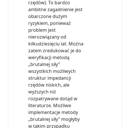
rzędów). To bardzo
ambitne zagadnienie jest
obarczone dużym
ryzykiem, ponieważ
problem jest
nierozwiązany od
kilkudziesięciu lat. Można
zatem zredukować je do
weryfikacji metodą
„brutalnej siły”
wszystkich możliwych
struktur impedancji
rzędów niskich, ale
wyższych niż
rozpatrywane dotąd w
literaturze. Możliwe
implementacje metody
„brutalnej siły” mogłyby
w takim przypadku