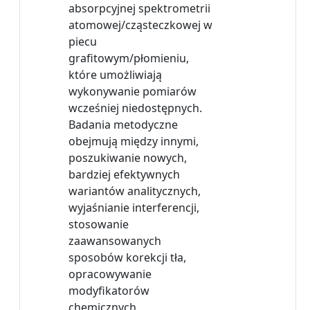
absorpcyjnej spektrometrii
atomowej/cząsteczkowej w
piecu
grafitowym/płomieniu,
które umożliwiają
wykonywanie pomiarów
wcześniej niedostępnych.
Badania metodyczne
obejmują między innymi,
poszukiwanie nowych,
bardziej efektywnych
wariantów analitycznych,
wyjaśnianie interferencji,
stosowanie
zaawansowanych
sposobów korekcji tła,
opracowywanie
modyfikatorów
chemicznych,