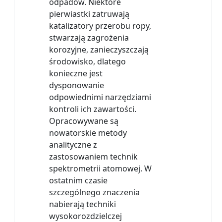
odpadów. Niektóre
pierwiastki zatruwają
katalizatory przerobu ropy,
stwarzają zagrożenia
korozyjne, zanieczyszczają
środowisko, dlatego
konieczne jest
dysponowanie
odpowiednimi narzędziami
kontroli ich zawartości.
Opracowywane są
nowatorskie metody
analityczne z
zastosowaniem technik
spektrometrii atomowej. W
ostatnim czasie
szczególnego znaczenia
nabierają techniki
wysokorozdzielczej