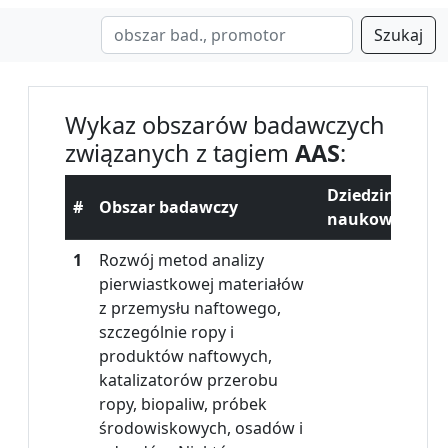
Szukaj
Wykaz obszarów badawczych
związanych z tagiem
AAS
:
Dziedzina
#
Obszar badawczy
naukowa
1
Rozwój metod analizy
pierwiastkowej materiałów
z przemysłu naftowego,
szczególnie ropy i
produktów naftowych,
katalizatorów przerobu
ropy, biopaliw, próbek
środowiskowych, osadów i