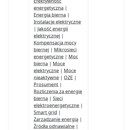
Efektywność
energetyczna
|
Energia bierna
|
Instalacje elektryczne
|
Jakość energii
elektrycznej
|
Kompensacja mocy
biernej
|
Mikrosieci
energetyczne
|
Moc
bierna
|
Moce
elektryczne
|
Moce
nieaktywne
|
OZE
|
Prosument
|
Rozliczenia za energię
bierną
|
Sieci
elektroenergetyczne
|
Smart grid
|
Zarządzanie energią
|
Źródła odnawialne
|