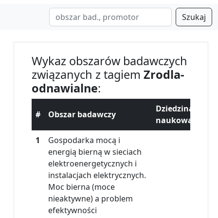
Szukaj
Wykaz obszarów badawczych
związanych z tagiem
Zrodla-
odnawialne
:
Dziedzina
#
Obszar badawczy
naukowa
1
Gospodarka mocą i
energią bierną w sieciach
elektroenergetycznych i
instalacjach elektrycznych.
Moc bierna (moce
nieaktywne) a problem
efektywności