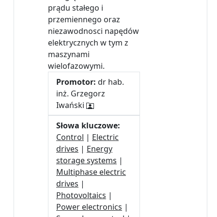
prądu stałego i
przemiennego oraz
niezawodnosci napędów
elektrycznych w tym z
maszynami
wielofazowymi.
Promotor:
dr hab.
inż. Grzegorz
Iwański
Słowa kluczowe:
Control
|
Electric
drives
|
Energy
storage systems
|
Multiphase electric
drives
|
Photovoltaics
|
Power electronics
|