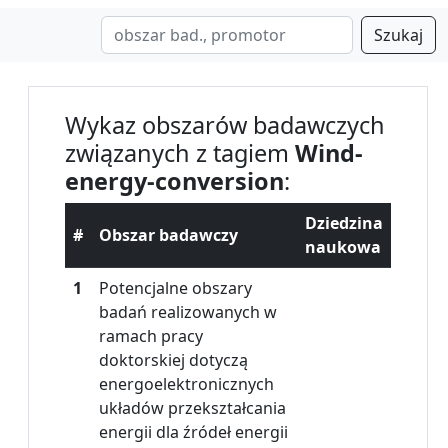
Szukaj
Wykaz obszarów badawczych
związanych z tagiem
Wind-
energy-conversion
:
Dziedzina
#
Obszar badawczy
naukowa
1
Potencjalne obszary
badań realizowanych w
ramach pracy
doktorskiej dotyczą
energoelektronicznych
układów przekształcania
energii dla źródeł energii