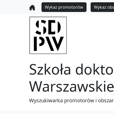
Wykaz promotorów
Wykaz ob
Szkoła dokto
Warszawskie
Wyszukiwarka promotorów i obsza