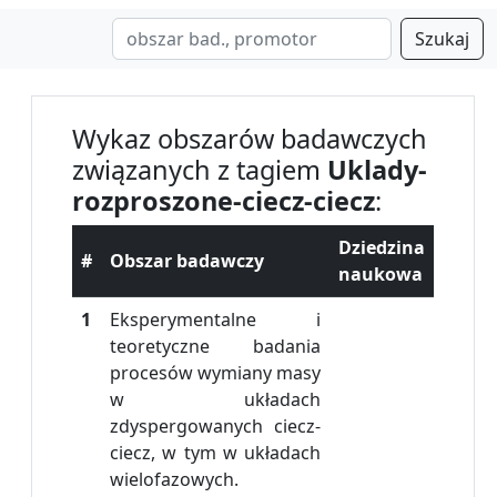
Szukaj
Wykaz obszarów badawczych
związanych z tagiem
Uklady-
rozproszone-ciecz-ciecz
:
Dziedzina
#
Obszar badawczy
naukowa
1
Eksperymentalne i
teoretyczne badania
procesów wymiany masy
w układach
zdyspergowanych ciecz-
ciecz, w tym w układach
wielofazowych.