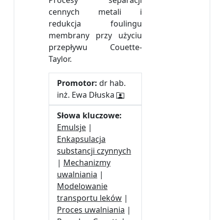
Procesy separacji
cennych metali i
redukcja foulingu
membrany przy użyciu
przepływu Couette-
Taylor.
Promotor:
dr hab.
inż. Ewa Dłuska
Słowa kluczowe:
Emulsje
|
Enkapsulacja
substancji czynnych
|
Mechanizmy
uwalniania
|
Modelowanie
transportu leków
|
Proces uwalniania
|