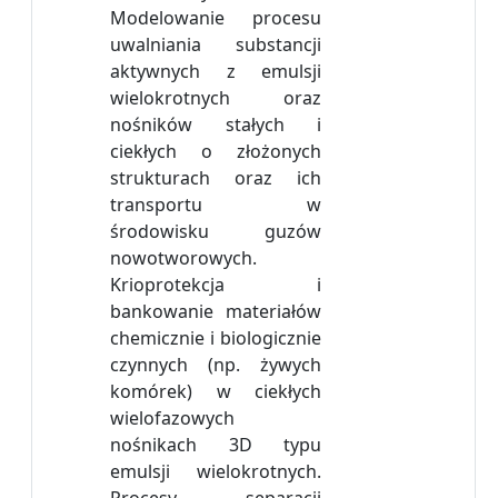
Modelowanie procesu
uwalniania substancji
aktywnych z emulsji
wielokrotnych oraz
nośników stałych i
ciekłych o złożonych
strukturach oraz ich
transportu w
środowisku guzów
nowotworowych.
Krioprotekcja i
bankowanie materiałów
chemicznie i biologicznie
czynnych (np. żywych
komórek) w ciekłych
wielofazowych
nośnikach 3D typu
emulsji wielokrotnych.