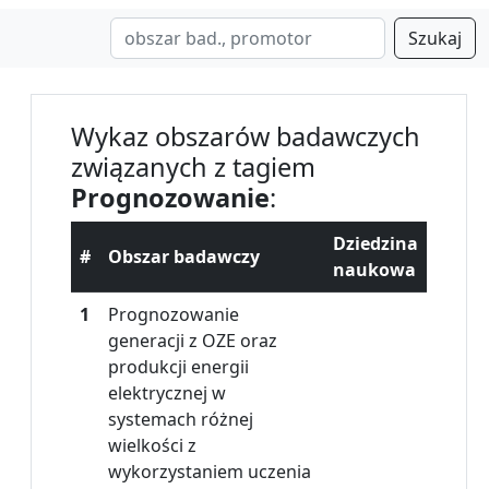
Szukaj
Wykaz obszarów badawczych
związanych z tagiem
Prognozowanie
:
Dziedzina
#
Obszar badawczy
naukowa
1
Prognozowanie
generacji z OZE oraz
produkcji energii
elektrycznej w
systemach różnej
wielkości z
wykorzystaniem uczenia