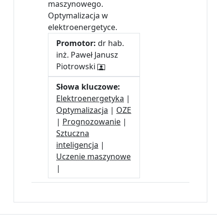
maszynowego.
Optymalizacja w
elektroenergetyce.
Promotor:
dr hab.
inż. Paweł Janusz
Piotrowski
Słowa kluczowe:
Elektroenergetyka
|
Optymalizacja
|
OZE
|
Prognozowanie
|
Sztuczna
inteligencja
|
Uczenie maszynowe
|