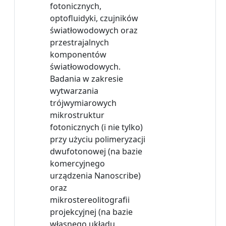
fotonicznych,
optofluidyki, czujników
światłowodowych oraz
przestrajalnych
komponentów
światłowodowych.
Badania w zakresie
wytwarzania
trójwymiarowych
mikrostruktur
fotonicznych (i nie tylko)
przy użyciu polimeryzacji
dwufotonowej (na bazie
komercyjnego
urządzenia Nanoscribe)
oraz
mikrostereolitografii
projekcyjnej (na bazie
własnego układu