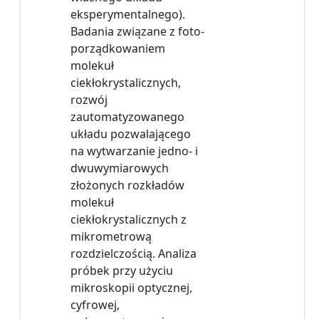
eksperymentalnego).
Badania związane z foto-
porządkowaniem
molekuł
ciekłokrystalicznych,
rozwój
zautomatyzowanego
układu pozwalającego
na wytwarzanie jedno- i
dwuwymiarowych
złożonych rozkładów
molekuł
ciekłokrystalicznych z
mikrometrową
rozdzielczością. Analiza
próbek przy użyciu
mikroskopii optycznej,
cyfrowej,