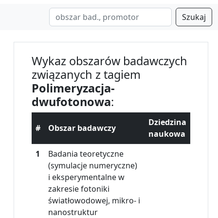
Szukaj
Wykaz obszarów badawczych
związanych z tagiem
Polimeryzacja-
dwufotonowa
:
Dziedzina
#
Obszar badawczy
naukowa
1
Badania teoretyczne
(symulacje numeryczne)
i eksperymentalne w
zakresie fotoniki
światłowodowej, mikro- i
nanostruktur