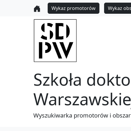
Wykaz promotorów
Wykaz ob
Szkoła dokto
Warszawskie
Wyszukiwarka promotorów i obsza