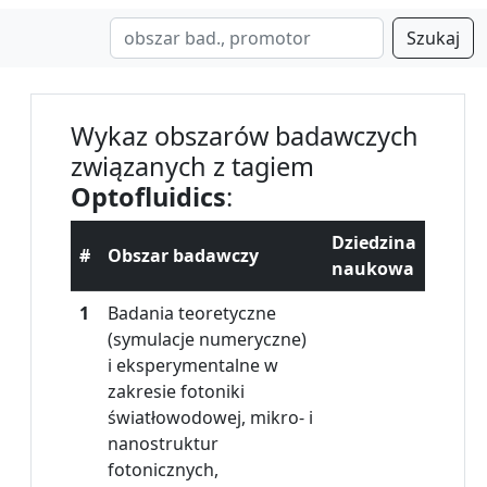
Szukaj
Wykaz obszarów badawczych
związanych z tagiem
Optofluidics
:
Dziedzina
#
Obszar badawczy
naukowa
1
Badania teoretyczne
(symulacje numeryczne)
i eksperymentalne w
zakresie fotoniki
światłowodowej, mikro- i
nanostruktur
fotonicznych,