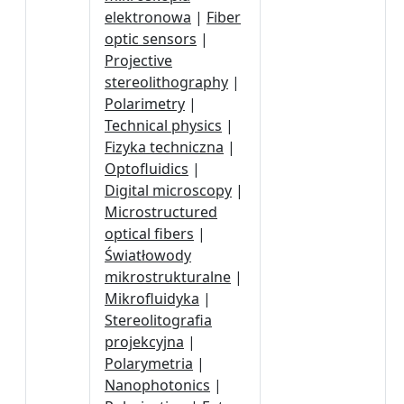
elektronowa
|
Fiber
optic sensors
|
Projective
stereolithography
|
Polarimetry
|
Technical physics
|
Fizyka techniczna
|
Optofluidics
|
Digital microscopy
|
Microstructured
optical fibers
|
Światłowody
mikrostrukturalne
|
Mikrofluidyka
|
Stereolitografia
projekcyjna
|
Polarymetria
|
Nanophotonics
|