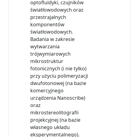
optofluidyki, czujników
światłowodowych oraz
przestrajalnych
komponentów
światłowodowych.
Badania w zakresie
wytwarzania
trójwymiarowych
mikrostruktur
fotonicznych (i nie tylko)
przy użyciu polimeryzacji
dwufotonowej (na bazie
komercyjnego
urządzenia Nanoscribe)
oraz
mikrostereolitografii
projekcyjnej (na bazie
własnego układu
eksperymentalnego).