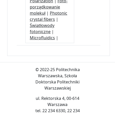
Polarization
|
Foto-
porządkowanie
molekuł
|
Photonic
crystal fibers
|
Światłowody
fotoniczne
|
Microfluidics
|
© 2022-25 Politechnika
Warszawska, Szkoła
Doktorska Politechniki
Warszawskiej
ul. Rektorska 4, 00-614
Warszawa
tel. 22 234 6330, 22 234