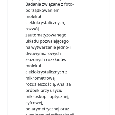
Badania związane z foto-
porządkowaniem
molekuł
ciekłokrystalicznych,
rozwój
zautomatyzowanego
układu pozwalającego
na wytwarzanie jedno- i
dwuwymiarowych
złożonych rozkładów
molekuł
ciekłokrystalicznych z
mikrometrową
rozdzielczością. Analiza
próbek przy użyciu
mikroskopii optycznej,
cyfrowej,
polarymetrycznej oraz