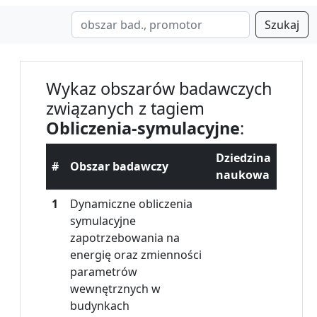
Szukaj
Wykaz obszarów badawczych
związanych z tagiem
Obliczenia-symulacyjne
:
Dziedzina
#
Obszar badawczy
naukowa
1
Dynamiczne obliczenia
symulacyjne
zapotrzebowania na
energię oraz zmienności
parametrów
wewnętrznych w
budynkach