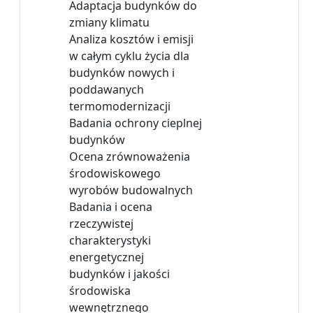
Adaptacja budynków do
zmiany klimatu
Analiza kosztów i emisji
w całym cyklu życia dla
budynków nowych i
poddawanych
termomodernizacji
Badania ochrony cieplnej
budynków
Ocena zrównoważenia
środowiskowego
wyrobów budowalnych
Badania i ocena
rzeczywistej
charakterystyki
energetycznej
budynków i jakości
środowiska
wewnętrznego