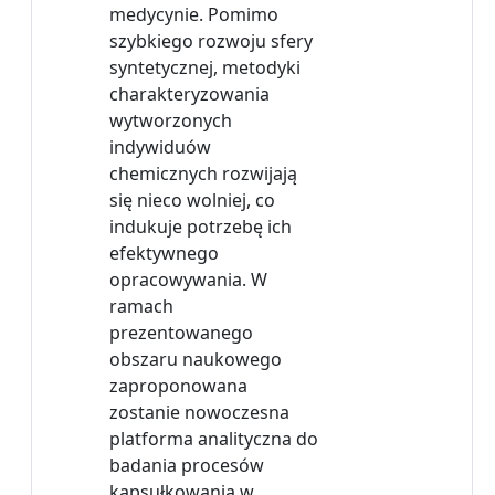
medycynie. Pomimo
szybkiego rozwoju sfery
syntetycznej, metodyki
charakteryzowania
wytworzonych
indywiduów
chemicznych rozwijają
się nieco wolniej, co
indukuje potrzebę ich
efektywnego
opracowywania. W
ramach
prezentowanego
obszaru naukowego
zaproponowana
zostanie nowoczesna
platforma analityczna do
badania procesów
kapsułkowania w