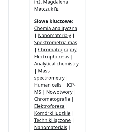
inż. Magdalena
Matczuk
Słowa kluczowe:
Chemia analityczna
|
Nanomateriały
|
Spektrometria mas
|
Chromatography
|
Electrophoresis
|
Analytical chemistry
|
Mass
spectrometry
|
Human cells
|
ICP-
MS
|
Nowotwory
|
Chromatografia
|
Elektroforeza
|
Komórki ludzkie
|
Techniki łączone
|
Nanomaterials
|