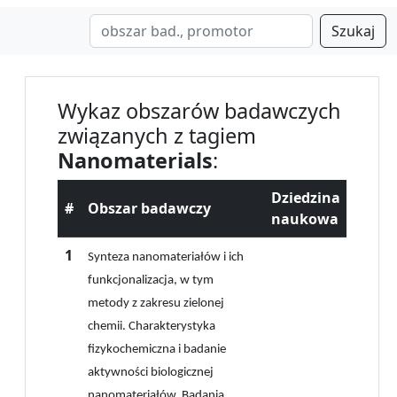
Szukaj
Wykaz obszarów badawczych
związanych z tagiem
Nanomaterials
:
Dziedzina
#
Obszar badawczy
naukowa
1
Synteza nanomateriałów i ich
funkcjonalizacja, w tym
metody z zakresu zielonej
chemii. Charakterystyka
fizykochemiczna i badanie
aktywności biologicznej
nanomateriałów. Badania