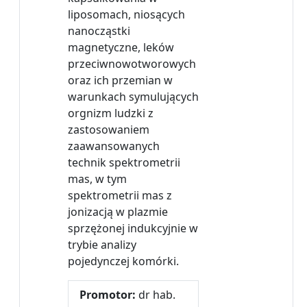
liposomach, niosących
nanocząstki
magnetyczne, leków
przeciwnowotworowych
oraz ich przemian w
warunkach symulujących
orgnizm ludzki z
zastosowaniem
zaawansowanych
technik spektrometrii
mas, w tym
spektrometrii mas z
jonizacją w plazmie
sprzężonej indukcyjnie w
trybie analizy
pojedynczej komórki.
Promotor:
dr hab.