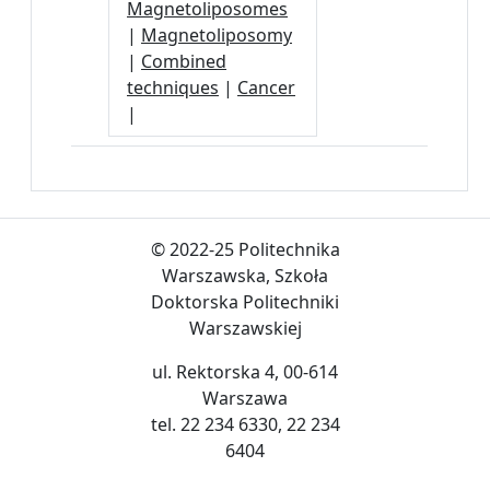
Magnetoliposomes
|
Magnetoliposomy
|
Combined
techniques
|
Cancer
|
© 2022-25 Politechnika
Warszawska, Szkoła
Doktorska Politechniki
Warszawskiej
ul. Rektorska 4, 00-614
Warszawa
tel. 22 234 6330, 22 234
6404