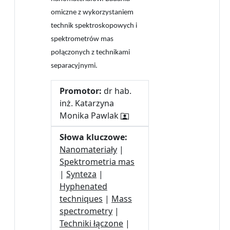
omiczne z wykorzystaniem
technik spektroskopowych i
spektrometrów mas
połączonych z technikami
separacyjnymi.
Promotor:
dr hab.
inż. Katarzyna
Monika Pawlak
Słowa kluczowe:
Nanomateriały
|
Spektrometria mas
|
Synteza
|
Hyphenated
techniques
|
Mass
spectrometry
|
Techniki łączone
|