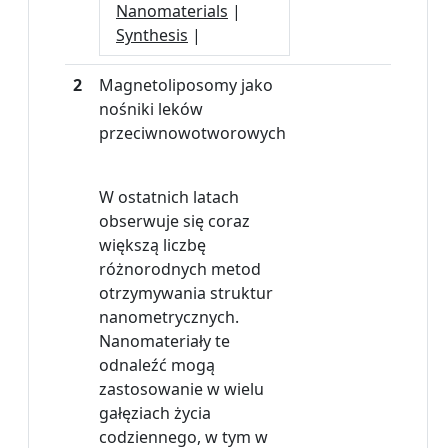
Nanomaterials
|
Synthesis
|
2
Magnetoliposomy jako
nośniki leków
przeciwnowotworowych
W ostatnich latach
obserwuje się coraz
większą liczbę
różnorodnych metod
otrzymywania struktur
nanometrycznych.
Nanomateriały te
odnaleźć mogą
zastosowanie w wielu
gałęziach życia
codziennego, w tym w