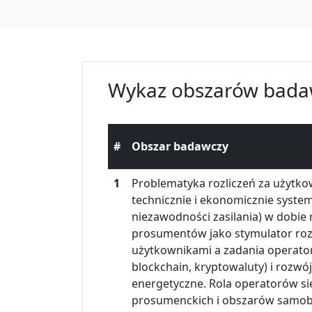
Wykaz obszarów bada
#
Obszar badawczy
1
Problematyka rozliczeń za użytko
technicznie i ekonomicznie systemu
niezawodności zasilania) w dobie
prosumentów jako stymulator roz
użytkownikami a zadania operator
blockchain, kryptowaluty) i rozwó
energetyczne. Rola operatorów siec
prosumenckich i obszarów samobil