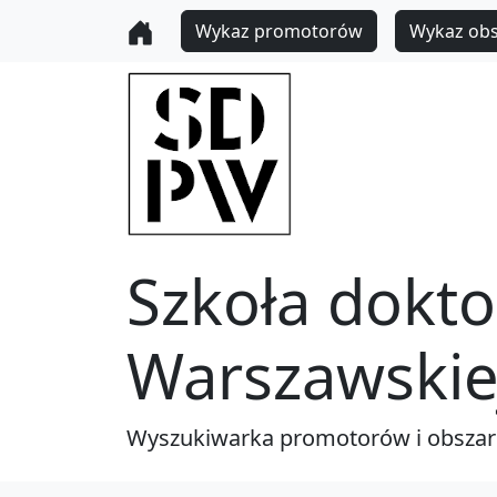
Wykaz promotorów
Wykaz ob
Szkoła dokto
Warszawskie
Wyszukiwarka promotorów i obsza