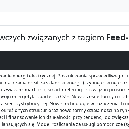
wczych związanych z tagiem
Feed-
wanie energii elektrycznej. Poszukiwania sprawiedliwego i
 naliczania opłat za składniki energii (czynnej/biernej/pozi
 rozwiązań smart grid, smart metering i rozwiązań prosume
woju energetyki opartej na OZE. Nowoczesne formy i model
a sieci dystrybucyjnej. Nowe technologie w rozliczeniach 
j określonych struktur oraz nowe formy działalności na ryn
i i finansowanie ich działalności przy tendencji do zwiększan
ansujących się. Model rozliczania za usługi pomocnicze (s