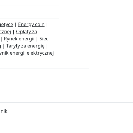
getyce
|
Energy coin
|
cznej
|
Opłaty za
|
Rynek energii
|
Sieci
g
|
Taryfy za energię
|
nik energii elektrycznej
niki