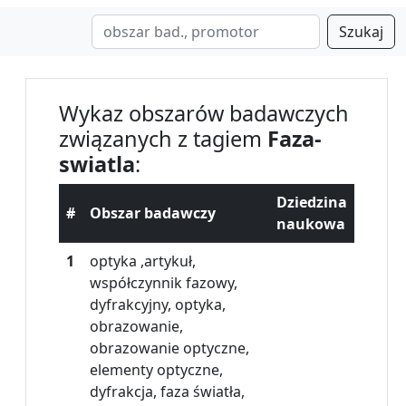
Szukaj
Wykaz obszarów badawczych
związanych z tagiem
Faza-
swiatla
:
Dziedzina
#
Obszar badawczy
naukowa
1
optyka ,artykuł,
współczynnik fazowy,
dyfrakcyjny, optyka,
obrazowanie,
obrazowanie optyczne,
elementy optyczne,
dyfrakcja, faza światła,