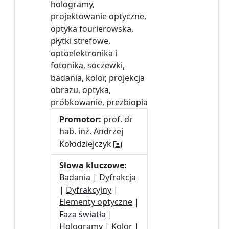
hologramy,
projektowanie optyczne,
optyka fourierowska,
płytki strefowe,
optoelektronika i
fotonika, soczewki,
badania, kolor, projekcja
obrazu, optyka,
próbkowanie, prezbiopia
Promotor:
prof. dr
hab. inż. Andrzej
Kołodziejczyk
Słowa kluczowe:
Badania
|
Dyfrakcja
|
Dyfrakcyjny
|
Elementy optyczne
|
Faza światła
|
Hologramy
|
Kolor
|