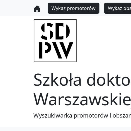
Wykaz promotorów
Wykaz ob
Szkoła dokto
Warszawskie
Wyszukiwarka promotorów i obsza