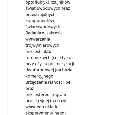
optofluidyki, czujników
światłowodowych oraz
przestrajalnych
komponentów
światłowodowych.
Badania w zakresie
wytwarzania
trójwymiarowych
mikrostruktur
fotonicznych (i nie tylko)
przy użyciu polimeryzacji
dwufotonowej (na bazie
komercyjnego
urządzenia Nanoscribe)
oraz
mikrostereolitografii
projekcyjnej (na bazie
własnego układu
eksperymentalnego).