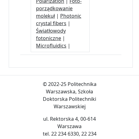
Polarization
|
Foto-
porządkowanie
molekuł
|
Photonic
crystal fibers
|
Światłowody
fotoniczne
|
Microfluidics
|
© 2022-25 Politechnika
Warszawska, Szkoła
Doktorska Politechniki
Warszawskiej
ul. Rektorska 4, 00-614
Warszawa
tel. 22 234 6330, 22 234