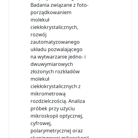
Badania związane z foto-
porządkowaniem
molekuł
ciekłokrystalicznych,
rozwój
zautomatyzowanego
układu pozwalającego
na wytwarzanie jedno- i
dwuwymiarowych
złożonych rozkładów
molekuł
ciekłokrystalicznych z
mikrometrową
rozdzielczością. Analiza
próbek przy użyciu
mikroskopii optycznej,
cyfrowej,
polarymetrycznej oraz