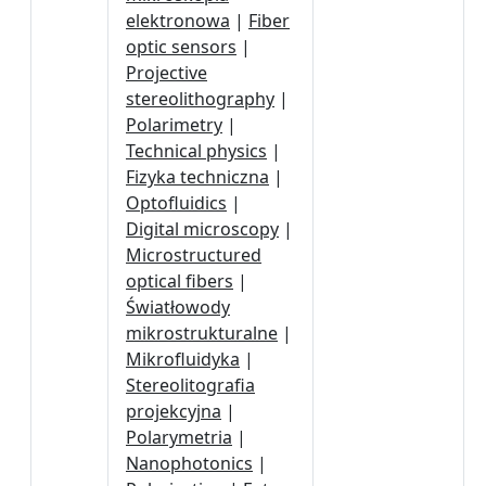
elektronowa
|
Fiber
optic sensors
|
Projective
stereolithography
|
Polarimetry
|
Technical physics
|
Fizyka techniczna
|
Optofluidics
|
Digital microscopy
|
Microstructured
optical fibers
|
Światłowody
mikrostrukturalne
|
Mikrofluidyka
|
Stereolitografia
projekcyjna
|
Polarymetria
|
Nanophotonics
|