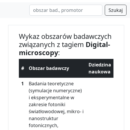
Szukaj
Wykaz obszarów badawczych
związanych z tagiem
Digital-
microscopy
:
Dziedzina
#
Obszar badawczy
naukowa
1
Badania teoretyczne
(symulacje numeryczne)
i eksperymentalne w
zakresie fotoniki
światłowodowej, mikro- i
nanostruktur
fotonicznych,