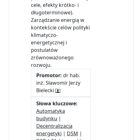
cele, efekty krótko- i
długoterminowe).
Zarządzanie energią w
kontekście celów polityki
klimatyczo-
energetycznej i
postulatów
zrównoważonego
rozwoju.
Promotor:
dr hab.
inż. Sławomir Jerzy
Bielecki
Słowa kluczowe:
Automatyka
budynku
|
Decentralizacja
energetyki
|
DSM
|