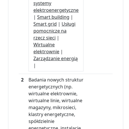
systemy
elektroenergetyczne
|
Smart building
|
Smart grid
|
Usługi
pomocnicze na
rzecz sieci
|
Wirtualne
elektrownie
|
Zarządzanie energią
|
2
Badania nowych struktur
energetycznych (np.
wirtualne elektrownie,
wirtualne linie, wirtualne
magazyny, mikrosieci,
klastry energetyczne,
spółdzielnie
energetyczne, instalacje