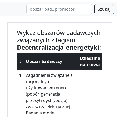
Szukaj
Wykaz obszarów badawczych
związanych z tagiem
Decentralizacja-energetyki
:
Dziedzina
#
Obszar badawczy
naukowa
1
Zagadnienia związane z
racjonalnym
użytkowaniem energii
(pobór, generacja,
przesył i dystrybucja),
zwłaszcza elektrycznej.
Badania modeli