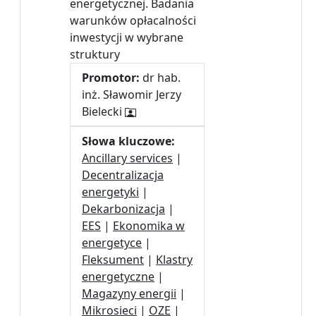
energetycznej. Badania
warunków opłacalności
inwestycji w wybrane
struktury
Promotor:
dr hab.
inż. Sławomir Jerzy
Bielecki
Słowa kluczowe:
Ancillary services
|
Decentralizacja
energetyki
|
Dekarbonizacja
|
EES
|
Ekonomika w
energetyce
|
Fleksument
|
Klastry
energetyczne
|
Magazyny energii
|
Mikrosieci
|
OZE
|