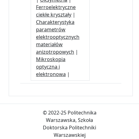
Ferroelektryczne
ciekłe kryształy
|
Charakterystyka
parametrów
elektrooptycznych
materiałów
anizotropowych
|
Mikroskopia
optyczna i
elektronowa
|
© 2022-25 Politechnika
Warszawska, Szkoła
Doktorska Politechniki
Warszawskiej