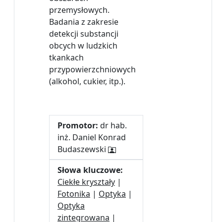
przemysłowych.
Badania z zakresie
detekcji substancji
obcych w ludzkich
tkankach
przypowierzchniowych
(alkohol, cukier, itp.).
Promotor:
dr hab.
inż. Daniel Konrad
Budaszewski
Słowa kluczowe:
Ciekłe kryształy
|
Fotonika
|
Optyka
|
Optyka
zintegrowana
|