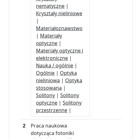
nematyczne
|
Kryształy nieliniowe
|
Materiałoznawstwo
|
Materiały
optyczne
|
Materiały optyczne i
elektroniczne
|
Nauka / ogólnie
|
Ogólnie
|
Optyka
nieliniowa
|
Optyka
stosowana
|
Solitony
|
Solitony
optyczne
|
Solitony
przestrzenne
|
2
Praca naukowa
dotycząca fotoniki