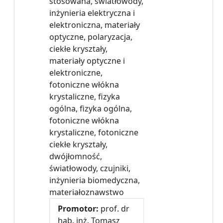
stosowana, światłowody,
inżynieria elektryczna i
elektroniczna, materiały
optyczne, polaryzacja,
ciekłe kryształy,
materiały optyczne i
elektroniczne,
fotoniczne włókna
krystaliczne, fizyka
ogólna, fizyka ogólna,
fotoniczne włókna
krystaliczne, fotoniczne
ciekłe kryształy,
dwójłomność,
światłowody, czujniki,
inżynieria biomedyczna,
materiałoznawstwo
Promotor:
prof. dr
hab. inż. Tomasz