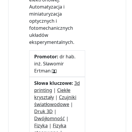
Automatyzacja i
miniaturyzacja
optycznych i
fotomechanicznych
układów
eksperymentalnych.
Promotor:
dr hab.
inż. Sławomir
Ertman
Słowa kluczowe:
3d
printing
|
Ciekłe
kryształy
|
Czujniki
światłowodowe
|
Druk 3D
|
Dwójłomność
|
Fizyka
|
Fizyka