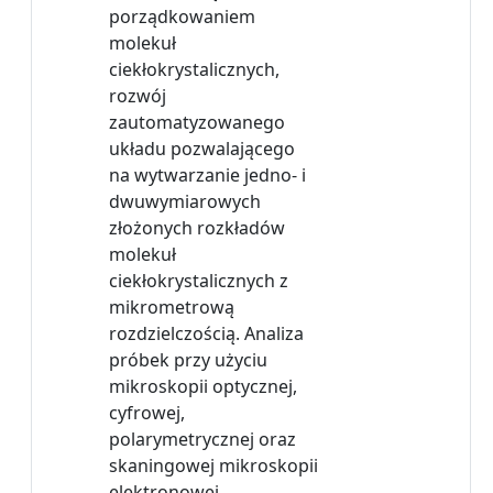
porządkowaniem
molekuł
ciekłokrystalicznych,
rozwój
zautomatyzowanego
układu pozwalającego
na wytwarzanie jedno- i
dwuwymiarowych
złożonych rozkładów
molekuł
ciekłokrystalicznych z
mikrometrową
rozdzielczością. Analiza
próbek przy użyciu
mikroskopii optycznej,
cyfrowej,
polarymetrycznej oraz
skaningowej mikroskopii
elektronowej.