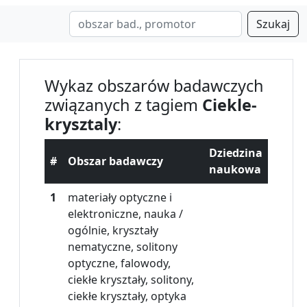
Szukaj
Wykaz obszarów badawczych
związanych z tagiem
Ciekle-
krysztaly
:
Dziedzina
#
Obszar badawczy
naukowa
1
materiały optyczne i
elektroniczne, nauka /
ogólnie, kryształy
nematyczne, solitony
optyczne, falowody,
ciekłe kryształy, solitony,
ciekłe kryształy, optyka