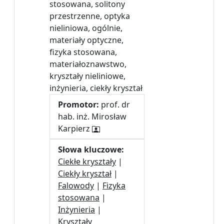
stosowana, solitony
przestrzenne, optyka
nieliniowa, ogólnie,
materiały optyczne,
fizyka stosowana,
materiałoznawstwo,
kryształy nieliniowe,
inżynieria, ciekły kryształ
Promotor:
prof. dr
hab. inż. Mirosław
Karpierz
Słowa kluczowe:
Ciekłe kryształy
|
Ciekły kryształ
|
Falowody
|
Fizyka
stosowana
|
Inżynieria
|
Kryształy