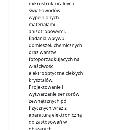
mikrostrukturalnych
światłowodów
wypełnionych
materiałami
anizotropowymi.
Badania wpływu
domieszek chemicznych
oraz warstw
fotoporządkujących na
właściwości
elektrooptyczne ciekłych
kryształów.
Projektowanie i
wytwarzanie sensorów
zewnętrznych pól
fizycznych wraz z
aparaturą elektroniczną
do zastosowań w
obszarach