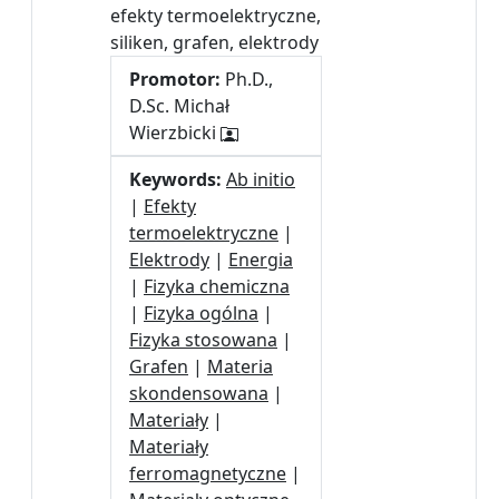
efekty termoelektryczne,
siliken, grafen, elektrody
Promotor:
Ph.D.,
D.Sc. Michał
Wierzbicki
Keywords:
Ab initio
|
Efekty
termoelektryczne
|
Elektrody
|
Energia
|
Fizyka chemiczna
|
Fizyka ogólna
|
Fizyka stosowana
|
Grafen
|
Materia
skondensowana
|
Materiały
|
Materiały
ferromagnetyczne
|