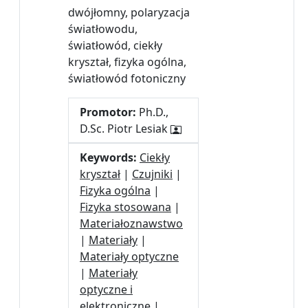
dwójłomny, polaryzacja
światłowodu,
światłowód, ciekły
kryształ, fizyka ogólna,
światłowód fotoniczny
Promotor:
Ph.D.,
D.Sc. Piotr Lesiak
Keywords:
Ciekły
kryształ
|
Czujniki
|
Fizyka ogólna
|
Fizyka stosowana
|
Materiałoznawstwo
|
Materiały
|
Materiały optyczne
|
Materiały
optyczne i
elektroniczne
|