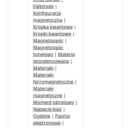
Elektrody
|
Konfiguracja
magnetyczna
|
Kropka kwantowa
|
Kropki kwantowe
|
Magnetoopór
|
Magnetoopór
tunelowy
|
Materia
skondensowana
|
Materiały
|
Materiały
ferromagnetyczne
|
Materiały
magnetyczne
|
Moment obrotowy
|
Napięcie bias
|
Ogólnie
|
Pasmo
elektronowe
|