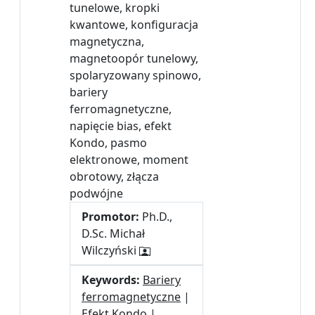
tunelowe, kropki
kwantowe, konfiguracja
magnetyczna,
magnetoopór tunelowy,
spolaryzowany spinowo,
bariery
ferromagnetyczne,
napięcie bias, efekt
Kondo, pasmo
elektronowe, moment
obrotowy, złącza
podwójne
Promotor:
Ph.D.,
D.Sc. Michał
Wilczyński
Keywords:
Bariery
ferromagnetyczne
|
Efekt Kondo
|