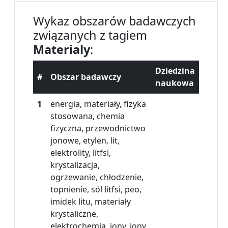
Wykaz obszarów badawczych
związanych z tagiem
Materialy
:
Dziedzina
#
Obszar badawczy
naukowa
1
energia, materiały, fizyka
stosowana, chemia
fizyczna, przewodnictwo
jonowe, etylen, lit,
elektrolity, litfsi,
krystalizacja,
ogrzewanie, chłodzenie,
topnienie, sól litfsi, peo,
imidek litu, materiały
krystaliczne,
elektrochemia, jony, jony