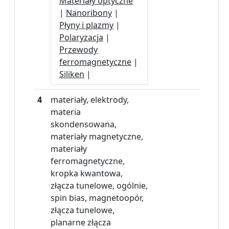
Materiały optyczne
|
Nanoribony
|
Płyny i plazmy
|
Polaryzacja
|
Przewody
ferromagnetyczne
|
Siliken
|
4
materiały, elektrody,
materia
skondensowana,
materiały magnetyczne,
materiały
ferromagnetyczne,
kropka kwantowa,
złącza tunelowe, ogólnie,
spin bias, magnetoopór,
złącza tunelowe,
planarne złącza