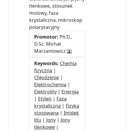
tlenkowe, stosunek
molowy, faza
krystaliczna, mikroskop
polaryzacyjny
Promotor:
Ph.D.,
D.Sc. Michał
Marzantowicz
Keywords:
Chemia
fizyczna
|
Chłodzenie
|
Elektrochemia
|
Elektrolity
|
Energia
|
Etylen
|
Faza
krystaliczna
|
Fizyka
stosowana
|
Imidek
litu
|
Jony
|
Jony
tlenkowe
|