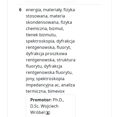
6
energia, materiały, fizyka
stosowana, materia
skondensowana, fizyka
chemiczna, bizmut,
tlenek bizmutu,
spektroskopia, dyfrakcja
rentgenowska, fluoryt,
dyfrakcja proszkowa
rentgenowska, struktura
fluorytu, dyfrakcja
rentgenowska fluorytu,
jony, spektroskopia
impedancyjna ac, analiza
termiczna, bimevox
Promotor:
Ph.D.,
D.Sc. Wojciech
Wróbel