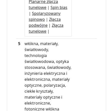
Planarne złącza
tunelowe
|
Spin bias
|
Spolaryzowany
spinowo
|
Złącza
podwójne
|
Złącza
tunelowe
|
5
włókna, materiały,
światłowody,
technologia
światłowodowa, optyka
stosowana, światłowody,
inżynieria elektryczna i
elektroniczna, materiały
optyczne, polaryzacja,
ciekłe kryształy,
materiały optyczne i
elektroniczne,
fotoniczne włókna