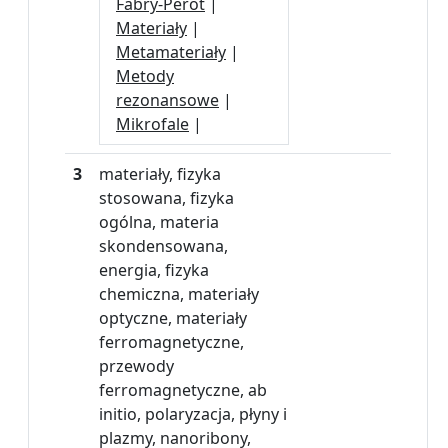
Fabry-Perot
|
Materiały
|
Metamateriały
|
Metody
rezonansowe
|
Mikrofale
|
3
materiały, fizyka
stosowana, fizyka
ogólna, materia
skondensowana,
energia, fizyka
chemiczna, materiały
optyczne, materiały
ferromagnetyczne,
przewody
ferromagnetyczne, ab
initio, polaryzacja, płyny i
plazmy, nanoribony,