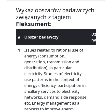
Wykaz obszarów badawczych
związanych z tagiem
Fleksument
:
Dziedzin
#
Obszar badawczy
naukowa
1
Issues related to rational use of
energy (consumption,
generation, transmission and
distribution), in particular
electricity. Studies of electricity
use patterns in the context of
energy efficiency, participation in
ancillary services to electricity
networks, demand side response,
etc. Energy management as a
process to improve energy