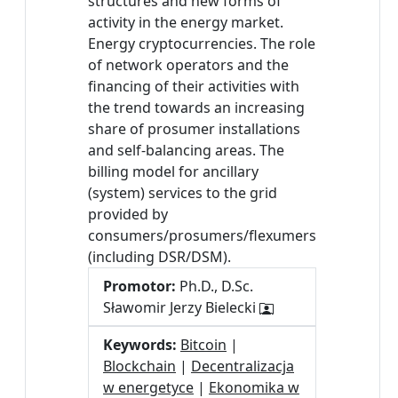
structures and new forms of
activity in the energy market.
Energy cryptocurrencies. The role
of network operators and the
financing of their activities with
the trend towards an increasing
share of prosumer installations
and self-balancing areas. The
billing model for ancillary
(system) services to the grid
provided by
consumers/prosumers/flexumers
(including DSR/DSM).
Promotor:
Ph.D., D.Sc.
Sławomir Jerzy Bielecki
Keywords:
Bitcoin
|
Blockchain
|
Decentralizacja
w energetyce
|
Ekonomika w