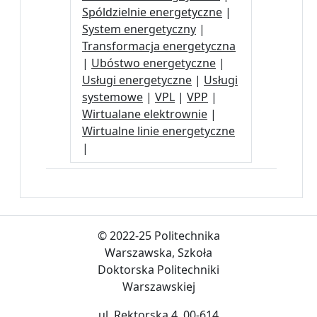
Spóldzielnie energetyczne
|
System energetyczny
|
Transformacja energetyczna
|
Ubóstwo energetyczne
|
Usługi energetyczne
|
Usługi
systemowe
|
VPL
|
VPP
|
Wirtualane elektrownie
|
Wirtualne linie energetyczne
|
© 2022-25 Politechnika
Warszawska, Szkoła
Doktorska Politechniki
Warszawskiej
ul. Rektorska 4, 00-614