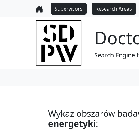
Supervisors
Research Areas
Doct
Search Engine 
Wykaz obszarów bada
energetyki
: