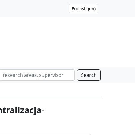
Search
tralizacja-