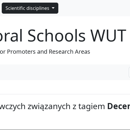
Scientific disciplines
oral Schools WUT
for Promoters and Research Areas
wczych związanych z tagiem
Decen