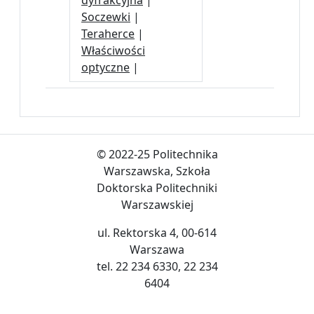
dyfrakcyjna
|
Soczewki
|
Teraherce
|
Właściwości
optyczne
|
© 2022-25 Politechnika
Warszawska, Szkoła
Doktorska Politechniki
Warszawskiej
ul. Rektorska 4, 00-614
Warszawa
tel. 22 234 6330, 22 234
6404