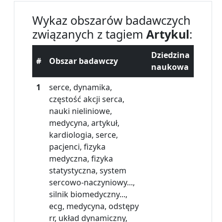
Wykaz obszarów badawczych
związanych z tagiem
Artykul
:
Dziedzina
#
Obszar badawczy
naukowa
1
serce, dynamika,
częstość akcji serca,
nauki nieliniowe,
medycyna, artykuł,
kardiologia, serce,
pacjenci, fizyka
medyczna, fizyka
statystyczna, system
sercowo-naczyniowy...,
silnik biomedyczny...,
ecg, medycyna, odstępy
rr, układ dynamiczny,