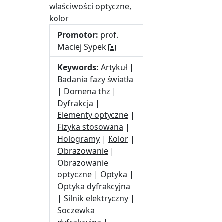
właściwości optyczne,
kolor
Promotor:
prof.
Maciej Sypek
Keywords:
Artykuł
|
Badania fazy światła
|
Domena thz
|
Dyfrakcja
|
Elementy optyczne
|
Fizyka stosowana
|
Hologramy
|
Kolor
|
Obrazowanie
|
Obrazowanie
optyczne
|
Optyka
|
Optyka dyfrakcyjna
|
Silnik elektryczny
|
Soczewka