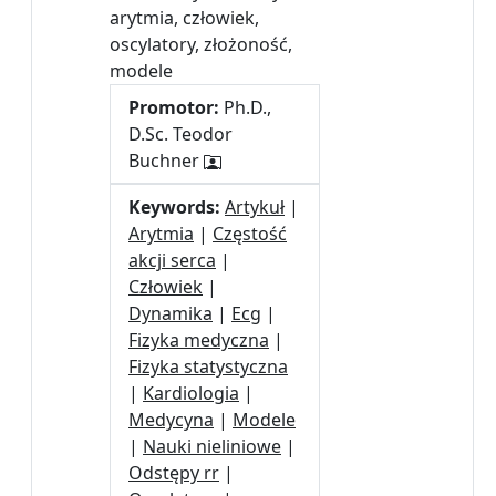
arytmia, człowiek,
oscylatory, złożoność,
modele
Promotor:
Ph.D.,
D.Sc. Teodor
Buchner
Keywords:
Artykuł
|
Arytmia
|
Częstość
akcji serca
|
Człowiek
|
Dynamika
|
Ecg
|
Fizyka medyczna
|
Fizyka statystyczna
|
Kardiologia
|
Medycyna
|
Modele
|
Nauki nieliniowe
|
Odstępy rr
|