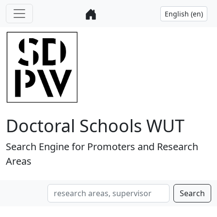
Doctoral Schools WUT
Search Engine for Promoters and Research
Areas
Search