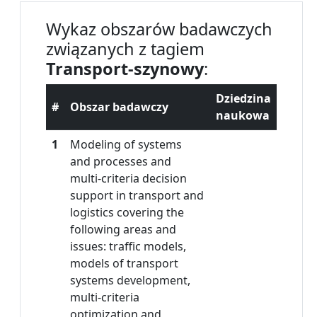
Wykaz obszarów badawczych
związanych z tagiem
Transport-szynowy
:
Dziedzina
#
Obszar badawczy
naukowa
1
Modeling of systems
and processes and
multi-criteria decision
support in transport and
logistics covering the
following areas and
issues: traffic models,
models of transport
systems development,
multi-criteria
optimization and