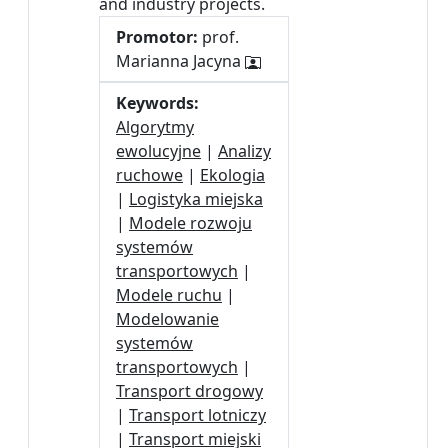
and industry projects.
Promotor:
prof.
Marianna Jacyna
Keywords:
Algorytmy
ewolucyjne
|
Analizy
ruchowe
|
Ekologia
|
Logistyka miejska
|
Modele rozwoju
systemów
transportowych
|
Modele ruchu
|
Modelowanie
systemów
transportowych
|
Transport drogowy
|
Transport lotniczy
|
Transport miejski