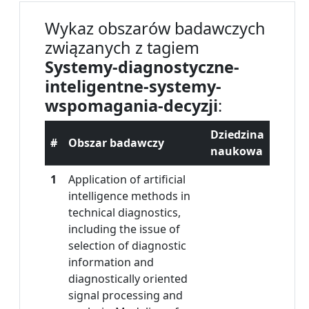
Wykaz obszarów badawczych
związanych z tagiem
Systemy-diagnostyczne-
inteligentne-systemy-
wspomagania-decyzji
:
Dziedzina
#
Obszar badawczy
naukowa
1
Application of artificial
intelligence methods in
technical diagnostics,
including the issue of
selection of diagnostic
information and
diagnostically oriented
signal processing and