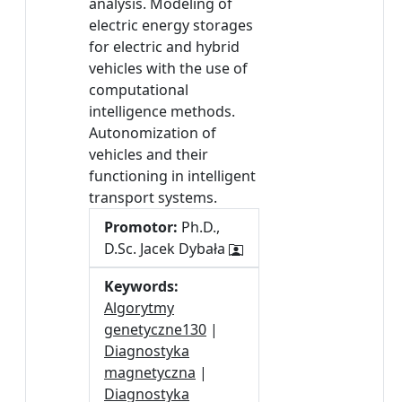
analysis. Modeling of
electric energy storages
for electric and hybrid
vehicles with the use of
computational
intelligence methods.
Autonomization of
vehicles and their
functioning in intelligent
transport systems.
Promotor:
Ph.D.,
D.Sc. Jacek Dybała
Keywords:
Algorytmy
genetyczne130
|
Diagnostyka
magnetyczna
|
Diagnostyka