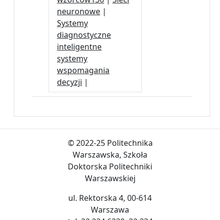
neuronowe
|
Systemy
diagnostyczne
inteligentne
systemy
wspomagania
decyzji
|
© 2022-25 Politechnika
Warszawska, Szkoła
Doktorska Politechniki
Warszawskiej
ul. Rektorska 4, 00-614
Warszawa