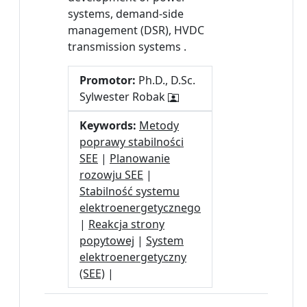
systems, demand-side
management (DSR), HVDC
transmission systems .
Promotor:
Ph.D., D.Sc.
Sylwester Robak
Keywords:
Metody
poprawy stabilności
SEE
|
Planowanie
rozowju SEE
|
Stabilność systemu
elektroenergetycznego
|
Reakcja strony
popytowej
|
System
elektroenergetyczny
(SEE)
|