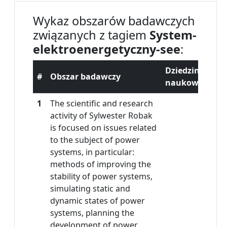
Wykaz obszarów badawczych
związanych z tagiem
System-
elektroenergetyczny-see
:
Dziedzina
#
Obszar badawczy
naukowa
1
The scientific and research
activity of Sylwester Robak
is focused on issues related
to the subject of power
systems, in particular:
methods of improving the
stability of power systems,
simulating static and
dynamic states of power
systems, planning the
development of power