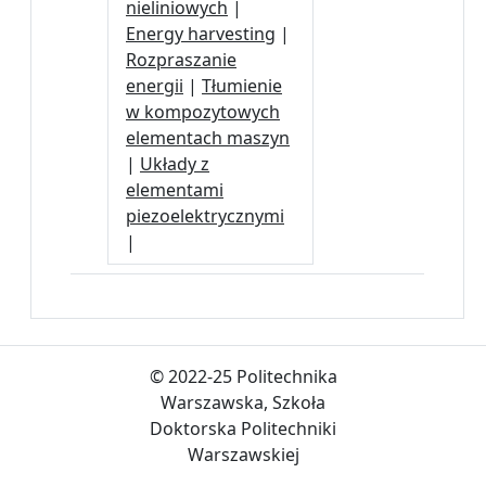
nieliniowych
|
Energy harvesting
|
Rozpraszanie
energii
|
Tłumienie
w kompozytowych
elementach maszyn
|
Układy z
elementami
piezoelektrycznymi
|
© 2022-25 Politechnika
Warszawska, Szkoła
Doktorska Politechniki
Warszawskiej