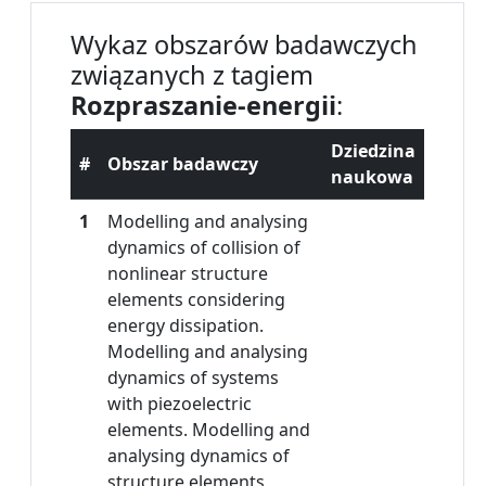
Wykaz obszarów badawczych
związanych z tagiem
Rozpraszanie-energii
:
Dziedzina
#
Obszar badawczy
naukowa
1
Modelling and analysing
dynamics of collision of
nonlinear structure
elements considering
energy dissipation.
Modelling and analysing
dynamics of systems
with piezoelectric
elements. Modelling and
analysing dynamics of
structure elements