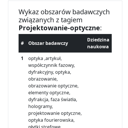
Wykaz obszarów badawczych
związanych z tagiem
Projektowanie-optyczne
:
Dziedzina
#
Obszar badawczy
naukowa
1
optyka ,artykuł,
współczynnik fazowy,
dyfrakcyjny, optyka,
obrazowanie,
obrazowanie optyczne,
elementy optyczne,
dyfrakcja, faza światła,
hologramy,
projektowanie optyczne,
optyka fourierowska,
płytki strefowe,