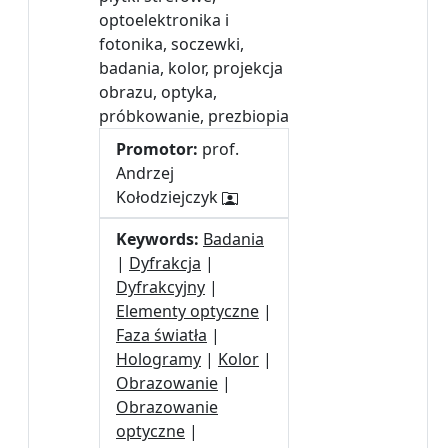
optoelektronika i
fotonika, soczewki,
badania, kolor, projekcja
obrazu, optyka,
próbkowanie, prezbiopia
Promotor:
prof.
Andrzej
Kołodziejczyk
Keywords:
Badania
|
Dyfrakcja
|
Dyfrakcyjny
|
Elementy optyczne
|
Faza światła
|
Hologramy
|
Kolor
|
Obrazowanie
|
Obrazowanie
optyczne
|