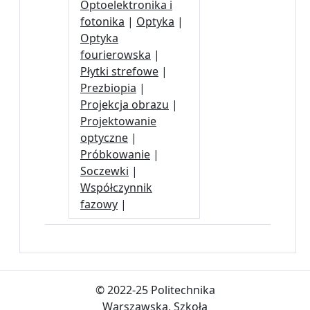
Optoelektronika i
fotonika
|
Optyka
|
Optyka
fourierowska
|
Płytki strefowe
|
Prezbiopia
|
Projekcja obrazu
|
Projektowanie
optyczne
|
Próbkowanie
|
Soczewki
|
Współczynnik
fazowy
|
© 2022-25 Politechnika
Warszawska, Szkoła