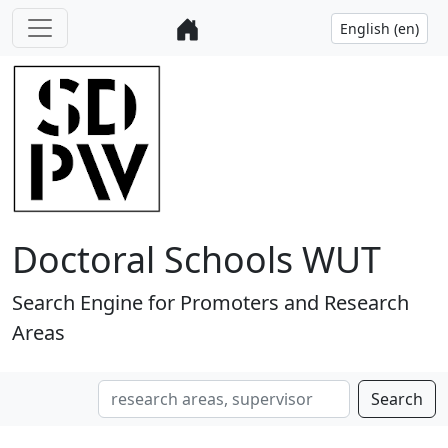
Doctoral Schools WUT
Search Engine for Promoters and Research
Areas
Search