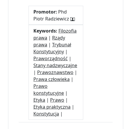
Promotor:
Phd
Piotr Radziewicz
Keywords:
Filozofia
prawa
|
Rządy
prawa
|
Trybunał
Konstytucyjny
|
Praworządność
|
Stany nadzwyczajne
|
Prawoznawstwo
|
Prawa człowieka
|
Prawo
konstytucyjne
|
Etyka
|
Prawo
|
Etyka praktyczna
|
Konstytucja
|