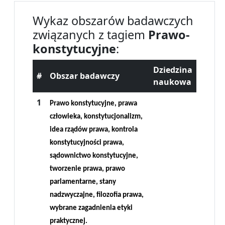
Wykaz obszarów badawczych
związanych z tagiem
Prawo-
konstytucyjne
:
Dziedzina
#
Obszar badawczy
naukowa
1
Prawo konstytucyjne, prawa
człowieka, konstytucjonalizm,
idea rządów prawa, kontrola
konstytucyjności prawa,
sądownictwo konstytucyjne,
tworzenie prawa, prawo
parlamentarne, stany
nadzwyczajne, filozofia prawa,
wybrane zagadnienia etyki
praktycznej.