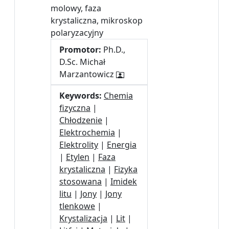
molowy, faza
krystaliczna, mikroskop
polaryzacyjny
Promotor:
Ph.D.,
D.Sc. Michał
Marzantowicz
Keywords:
Chemia
fizyczna
|
Chłodzenie
|
Elektrochemia
|
Elektrolity
|
Energia
|
Etylen
|
Faza
krystaliczna
|
Fizyka
stosowana
|
Imidek
litu
|
Jony
|
Jony
tlenkowe
|
Krystalizacja
|
Lit
|