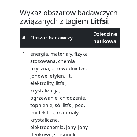
Wykaz obszarów badawczych
związanych z tagiem
Litfsi
:
Dziedzina
#
Obszar badawczy
naukowa
1
energia, materiały, fizyka
stosowana, chemia
fizyczna, przewodnictwo
jonowe, etylen, lit,
elektrolity, litfsi,
krystalizacja,
ogrzewanie, chłodzenie,
topnienie, sól litfsi, peo,
imidek litu, materiały
krystaliczne,
elektrochemia, jony, jony
tlenkowe, stosunek