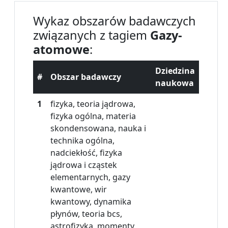
Wykaz obszarów badawczych
związanych z tagiem
Gazy-
atomowe
:
Dziedzina
#
Obszar badawczy
naukowa
1
fizyka, teoria jądrowa,
fizyka ogólna, materia
skondensowana, nauka i
technika ogólna,
nadciekłość, fizyka
jądrowa i cząstek
elementarnych, gazy
kwantowe, wir
kwantowy, dynamika
płynów, teoria bcs,
astrofizyka, momenty