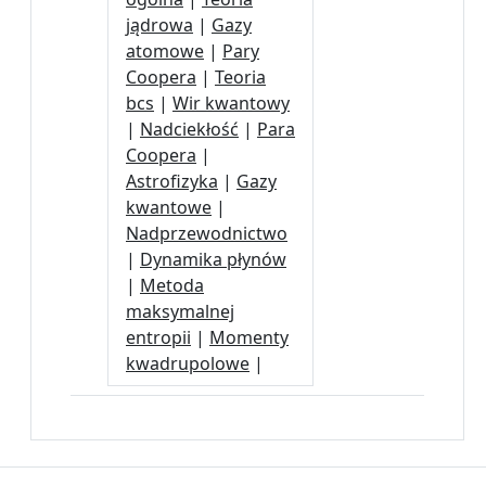
jądrowa
|
Gazy
atomowe
|
Pary
Coopera
|
Teoria
bcs
|
Wir kwantowy
|
Nadciekłość
|
Para
Coopera
|
Astrofizyka
|
Gazy
kwantowe
|
Nadprzewodnictwo
|
Dynamika płynów
|
Metoda
maksymalnej
entropii
|
Momenty
kwadrupolowe
|